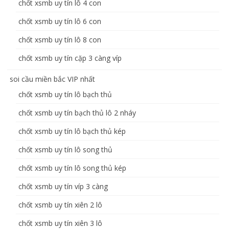
chốt xsmb uy tín lô 4 con
chốt xsmb uy tín lô 6 con
chốt xsmb uy tín lô 8 con
chốt xsmb uy tín cặp 3 càng víp
soi cầu miền bắc VIP nhất
chốt xsmb uy tín lô bạch thủ
chốt xsmb uy tín bạch thủ lô 2 nháy
chốt xsmb uy tín lô bạch thủ kép
chốt xsmb uy tín lô song thủ
chốt xsmb uy tín lô song thủ kép
chốt xsmb uy tín víp 3 càng
chốt xsmb uy tín xiên 2 lô
chốt xsmb uy tín xiên 3 lô