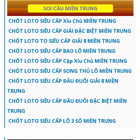
SOI CẦU MIỀN TRUNG
CHỐT LOTO SIÊU CẤP Xỉu Chủ MIỀN TRUNG
CHỐT LOTO SIÊU CẤP GIẢI ĐẶC BIỆT MIỀN TRUNG
CHỐT LOTO TO SIÊU CẤP GIẢI 8 MIỀN TRUNG
CHỐT LOTO SIÊU CẤP BAO LÔ MIỀN TRUNG
CHỐT LOTO SIÊU CẤP Cặp Xỉu Chủ MIỀN TRUNG
CHỐT LOTO SIÊU CẤP SONG THỦ LÔ MIỀN TRUNG
CHỐT LOTO SIÊU CẤP ĐẦU ĐUÔI GIẢI 8 MIỀN
TRUNG
CHỐT LOTO SIÊU CẤP ĐẦU ĐUÔI ĐẶC BIỆT MIỀN
TRUNG
CHỐT LOTO SIÊU CẤP LÔ 3 SỐ MIỀN TRUNG