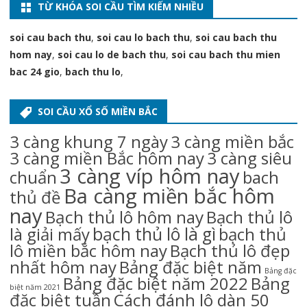
TỪ KHÓA SOI CẦU TÌM KIẾM NHIỀU
soi cau bach thu
,
soi cau lo bach thu
,
soi cau bach thu
hom nay
,
soi cau lo de bach thu
,
soi cau bach thu mien
bac 24 gio
,
bach thu lo
,
SOI CẦU XỔ SỐ MIỀN BẮC
3 càng khung 7 ngày
3 càng miền bắc
3 càng miền Bắc hôm nay
3 càng siêu
3 càng víp hôm nay
chuẩn
bach
Ba càng miền bắc hôm
thủ đề
nay
Bạch thủ lô hôm nay
Bạch thủ lô
là giải mấy
bạch thủ lô là gì
bạch thủ
lô miền bắc hôm nay
Bạch thủ lô đẹp
nhất hôm nay
Bảng đặc biệt năm
Bảng đặc
Bảng đặc biệt năm 2022
Bảng
biệt năm 2021
đặc biệt tuần
Cách đánh lô dàn 50