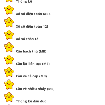
Thống kê
Xổ số điện toán 6x36
Xổ số điện toán 123
Xổ số thần tài
Cầu bạch thủ (MB)
Cầu lật liên tục (MB)
Cầu về cả cặp (MB)
Cầu về nhiều nháy (MB)
Thống kê đầu đuôi