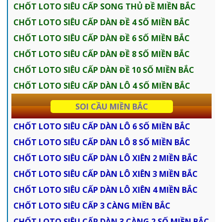
CHỐT LOTO SIÊU CẤP SONG THỦ ĐỀ MIỀN BẮC
CHỐT LOTO SIÊU CẤP DÀN ĐỀ 4 SỐ MIỀN BẮC
CHỐT LOTO SIÊU CẤP DÀN ĐỀ 6 SỐ MIỀN BẮC
CHỐT LOTO SIÊU CẤP DÀN ĐỀ 8 SỐ MIỀN BẮC
CHỐT LOTO SIÊU CẤP DÀN ĐỀ 10 SỐ MIỀN BẮC
CHỐT LOTO SIÊU CẤP DÀN LÔ 4 SỐ MIỀN BẮC
SOI CẦU MIỀN BẮC
CHỐT LOTO SIÊU CẤP DÀN LÔ 6 SỐ MIỀN BẮC
CHỐT LOTO SIÊU CẤP DÀN LÔ 8 SỐ MIỀN BẮC
CHỐT LOTO SIÊU CẤP DÀN LÔ XIÊN 2 MIỀN BẮC
CHỐT LOTO SIÊU CẤP DÀN LÔ XIÊN 3 MIỀN BẮC
CHỐT LOTO SIÊU CẤP DÀN LÔ XIÊN 4 MIỀN BẮC
CHỐT LOTO SIÊU CẤP 3 CÀNG MIỀN BẮC
CHỐT LOTO SIÊU CẤP DÀN 3 CÀNG 2 SỐ MIỀN BẮC