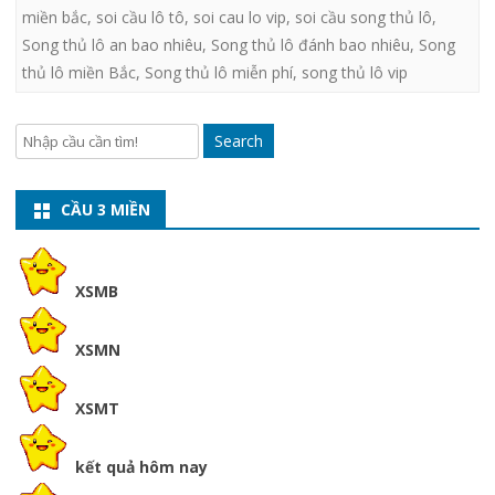
miền bắc
,
soi cầu lô tô
,
soi cau lo vip
,
soi cầu song thủ lô
,
Song thủ lô an bao nhiêu
,
Song thủ lô đánh bao nhiêu
,
Song
thủ lô miền Bắc
,
Song thủ lô miễn phí
,
song thủ lô vip
Search
CẦU 3 MIỀN
XSMB
XSMN
XSMT
kết quả hôm nay