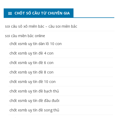
CHỐT SỐ CẦU TỪ CHUYÊN GIA
soi câu sô xô miên băc – cầu soi miền bắc
soi cầu miền bắc online
chốt xsmb uy tín dàn lô 10 con
chốt xsmb uy tín đề 4 con
chốt xsmb uy tín đề 6 con
chốt xsmb uy tín đề 8 con
chốt xsmb uy tín đề 10 con
chốt xsmb uy tín đề bạch thủ
chốt xsmb uy tín đề đầu đuôi
chốt xsmb uy tín đề song thủ