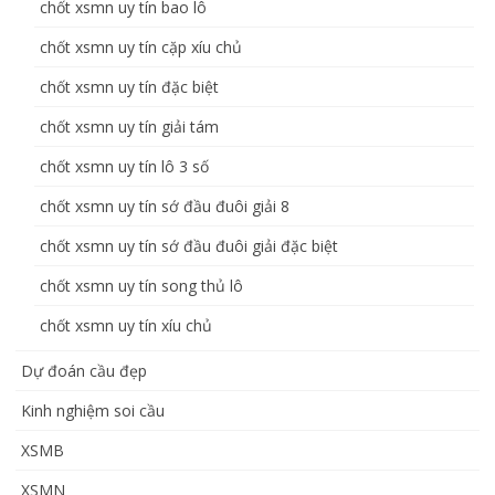
chốt xsmn uy tín bao lô
chốt xsmn uy tín cặp xíu chủ
chốt xsmn uy tín đặc biệt
chốt xsmn uy tín giải tám
chốt xsmn uy tín lô 3 số
chốt xsmn uy tín sớ đầu đuôi giải 8
chốt xsmn uy tín sớ đầu đuôi giải đặc biệt
chốt xsmn uy tín song thủ lô
chốt xsmn uy tín xíu chủ
Dự đoán cầu đẹp
Kinh nghiệm soi cầu
XSMB
XSMN