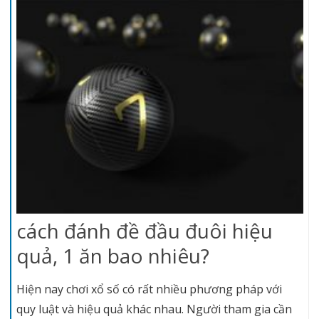
cách đánh đề đầu đuôi hiệu
quả, 1 ăn bao nhiêu?
Hiện nay chơi xổ số có rất nhiều phương pháp với
quy luật và hiệu quả khác nhau. Người tham gia cần