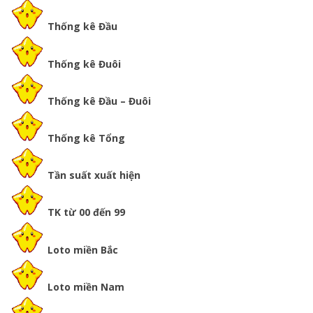
Thống kê Đầu
Thống kê Đuôi
Thống kê Đầu – Đuôi
Thống kê Tổng
Tần suất xuất hiện
TK từ 00 đến 99
Loto miền Bắc
Loto miền Nam