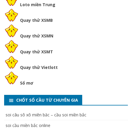
Loto miền Trung
Quay thử XSMB
Quay thử XSMN
Quay thử XSMT
Quay thử Vietlott
Sổ mơ
CHỐT SỐ CẦU TỪ CHUYÊN GIA
soi câu sô xô miên băc – cầu soi miền bắc
soi cầu miền bắc online