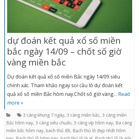
dự đoán kết quả xổ số miền
bắc ngày 14/09 – chốt số giờ
vàng miền bắc
Dự đoán kết quả xổ số miền Bắc ngày 14/09 siêu
chính xác. Tham khảo ngay soi cầu lô dự đoán kết
quả xổ số miền Bắc hôm nay.Chốt số giờ vàng…
Read
more »
3 càng khung 7 ngày
,
3 càng miền bắc
,
3 càng miền
Bắc hôm nay
,
3 càng siêu chuẩn
,
3 càng víp hôm nay
,
Ba càng
miền bắc hôm nay
,
bach thủ đề
,
Bạch thủ lô đẹp nhất hôm
nay
,
Bạch thủ lô hôm nay
,
bạch thủ lô là gì
,
Bạch thủ lô là giải