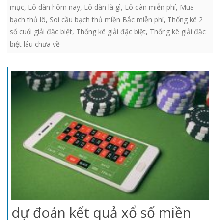
mục
,
Lô dàn hôm nay
,
Lô dàn là gì
,
Lô dàn miễn phí
,
Mua
bạch thủ lô
,
Soi cầu bạch thủ miền Bắc miễn phí
,
Thống kê 2
số cuối giải đặc biệt
,
Thống kê giải đặc biệt
,
Thống kê giải đặc
biệt lâu chưa về
dự đoán kết quả xổ số miền