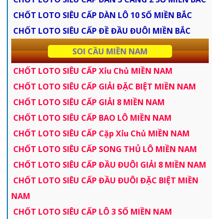
CHỐT LOTO SIÊU CẤP DÀN LÔ 10 SỐ MIỀN BẮC
CHỐT LOTO SIÊU CẤP ĐỀ ĐẦU ĐUÔI MIỀN BẮC
SOI CẦU MIỀN NAM
CHỐT LOTO SIÊU CẤP Xỉu Chủ MIỀN NAM
CHỐT LOTO SIÊU CẤP GIẢI ĐẶC BIỆT MIỀN NAM
CHỐT LOTO SIÊU CẤP GIẢI 8 MIỀN NAM
CHỐT LOTO SIÊU CẤP BAO LÔ MIỀN NAM
CHỐT LOTO SIÊU CẤP Cặp Xỉu Chủ MIỀN NAM
CHỐT LOTO SIÊU CẤP SONG THỦ LÔ MIỀN NAM
CHỐT LOTO SIÊU CẤP ĐẦU ĐUÔI GIẢI 8 MIỀN NAM
CHỐT LOTO SIÊU CẤP ĐẦU ĐUÔI ĐẶC BIỆT MIỀN
NAM
CHỐT LOTO SIÊU CẤP LÔ 3 SỐ MIỀN NAM