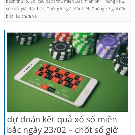
bạch thủ lô
,
Soi cầu bạch thủ miền Bắc miễn phí
,
Thống kê 2
số cuối giải đặc biệt
,
Thống kê giải đặc biệt
,
Thống kê giải đặc
biệt lâu chưa về
dự đoán kết quả xổ số miền
bắc ngày 23/02 – chốt số giờ