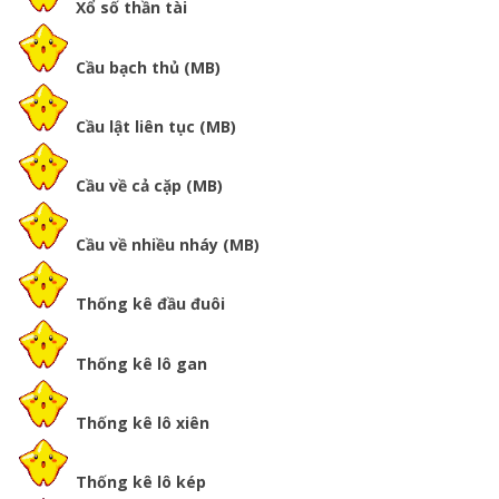
Xổ số thần tài
Cầu bạch thủ (MB)
Cầu lật liên tục (MB)
Cầu về cả cặp (MB)
Cầu về nhiều nháy (MB)
Thống kê đầu đuôi
Thống kê lô gan
Thống kê lô xiên
Thống kê lô kép