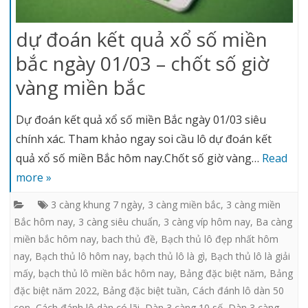
dự đoán kết quả xổ số miền
bắc ngày 01/03 – chốt số giờ
vàng miền bắc
Dự đoán kết quả xổ số miền Bắc ngày 01/03 siêu
chính xác. Tham khảo ngay soi cầu lô dự đoán kết
quả xổ số miền Bắc hôm nay.Chốt số giờ vàng…
Read
more »
3 càng khung 7 ngày
,
3 càng miền bắc
,
3 càng miền
Bắc hôm nay
,
3 càng siêu chuẩn
,
3 càng víp hôm nay
,
Ba càng
miền bắc hôm nay
,
bach thủ đề
,
Bạch thủ lô đẹp nhất hôm
nay
,
Bạch thủ lô hôm nay
,
bạch thủ lô là gì
,
Bạch thủ lô là giải
mấy
,
bạch thủ lô miền bắc hôm nay
,
Bảng đặc biệt năm
,
Bảng
đặc biệt năm 2022
,
Bảng đặc biệt tuần
,
Cách đánh lô dàn 50
con
,
Cách đánh lô dàn có lãi
,
Dàn 3 càng 10 số
,
Dàn 3 càng