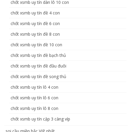
chốt xsmb uy tín dàn lô 10 con
chốt xsmb uy tín đề 4 con
chốt xsmb uy tín đề 6 con
chốt xsmb uy tín đề 8 con
chốt xsmb uy tín đề 10 con
chốt xsmb uy tín đề bạch thủ
chốt xsmb uy tín đề đầu đuôi
chốt xsmb uy tín đề song thủ
chốt xsmb uy tín lô 4 con
chốt xsmb uy tín lô 6 con
chốt xsmb uy tín lô 8 con
chốt xsmb uy tín cặp 3 càng víp
soi cầu miền bắc VIP nhất