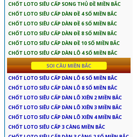
CHỐT LOTO SIÊU CẤP SONG THỦ ĐỀ MIỀN BẮC
CHỐT LOTO SIÊU CẤP DÀN ĐỀ 4 SỐ MIỀN BẮC
CHỐT LOTO SIÊU CẤP DÀN ĐỀ 6 SỐ MIỀN BẮC
CHỐT LOTO SIÊU CẤP DÀN ĐỀ 8 SỐ MIỀN BẮC
CHỐT LOTO SIÊU CẤP DÀN ĐỀ 10 SỐ MIỀN BẮC
CHỐT LOTO SIÊU CẤP DÀN LÔ 4 SỐ MIỀN BẮC
SOI CẦU MIỀN BẮC
CHỐT LOTO SIÊU CẤP DÀN LÔ 6 SỐ MIỀN BẮC
CHỐT LOTO SIÊU CẤP DÀN LÔ 8 SỐ MIỀN BẮC
CHỐT LOTO SIÊU CẤP DÀN LÔ XIÊN 2 MIỀN BẮC
CHỐT LOTO SIÊU CẤP DÀN LÔ XIÊN 3 MIỀN BẮC
CHỐT LOTO SIÊU CẤP DÀN LÔ XIÊN 4 MIỀN BẮC
CHỐT LOTO SIÊU CẤP 3 CÀNG MIỀN BẮC
CHỐT LOTO SIÊU CẤP DÀN 3 CÀNG 2 SỐ MIỀN BẮC