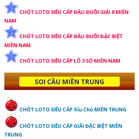
CHỐT LOTO SIÊU CẤP ĐẦU ĐUÔI GIẢI 8 MIỀN
NAM
CHỐT LOTO SIÊU CẤP ĐẦU ĐUÔI ĐẶC BIỆT
MIỀN NAM
CHỐT LOTO SIÊU CẤP LÔ 3 SỐ MIỀN NAM
SOI CẦU MIỀN TRUNG
CHỐT LOTO SIÊU CẤP Xỉu Chủ MIỀN TRUNG
CHỐT LOTO SIÊU CẤP GIẢI ĐẶC BIỆT MIỀN
TRUNG