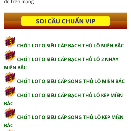
đề trên mạng
SOI CẦU CHUẨN VIP
CHỐT LOTO SIÊU CẤP BẠCH THỦ LÔ MIỀN BẮC
CHỐT LOTO SIÊU CẤP BẠCH THỦ LÔ 2 NHÁY
MIỀN BẮC
CHỐT LOTO SIÊU CẤP SONG THỦ LÔ MIỀN BẮC
CHỐT LOTO SIÊU CẤP BẠCH THỦ LÔ KÉP MIỀN
BẮC
CHỐT LOTO SIÊU CẤP SONG THỦ LÔ KÉP MIỀN
BẮC