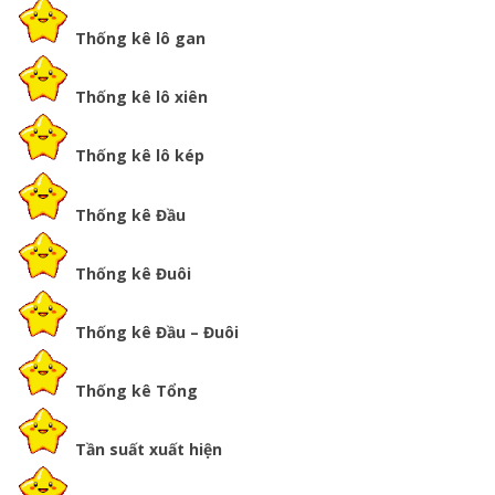
Thống kê lô gan
Thống kê lô xiên
Thống kê lô kép
Thống kê Đầu
Thống kê Đuôi
Thống kê Đầu – Đuôi
Thống kê Tổng
Tần suất xuất hiện