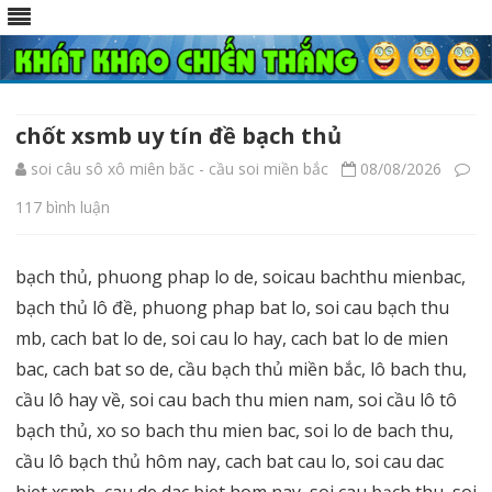
Skip
to
content
chốt xsmb uy tín đề bạch thủ
soi câu sô xô miên băc - cầu soi miền bắc
08/08/2026
ở
117 bình luận
chốt
bạch thủ, phuong phap lo de, soicau bachthu mienbac,
xsmb
bạch thủ lô đề, phuong phap bat lo, soi cau bạch thu
uy
mb, cach bat lo de, soi cau lo hay, cach bat lo de mien
tín
bac, cach bat so de, cầu bạch thủ miền bắc, lô bach thu,
cầu lô hay về, soi cau bach thu mien nam, soi cầu lô tô
đề
bạch thủ, xo so bach thu mien bac, soi lo de bach thu,
bạch
cầu lô bạch thủ hôm nay, cach bat cau lo, soi cau dac
thủ
biet xsmb, cau de dac biet hom nay, soi cau bạch thu, soi