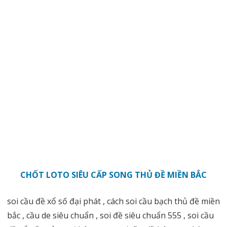
CHỐT LOTO SIÊU CẤP SONG THỦ ĐỀ MIỀN BẮC
soi cầu đề xổ số đại phát , cách soi cầu bạch thủ đề miền
bắc , cầu de siêu chuẩn , soi đề siêu chuẩn 555 , soi cầu