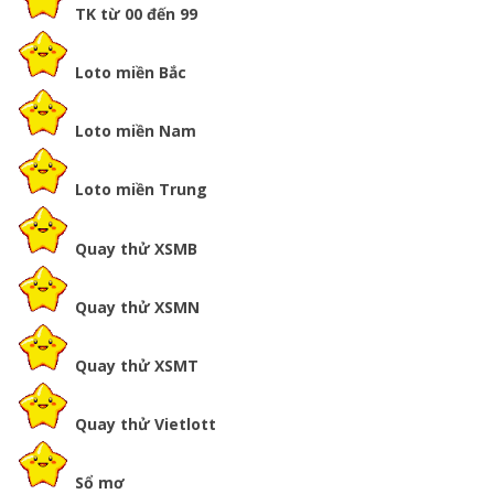
TK từ 00 đến 99
Loto miền Bắc
Loto miền Nam
Loto miền Trung
Quay thử XSMB
Quay thử XSMN
Quay thử XSMT
Quay thử Vietlott
Sổ mơ