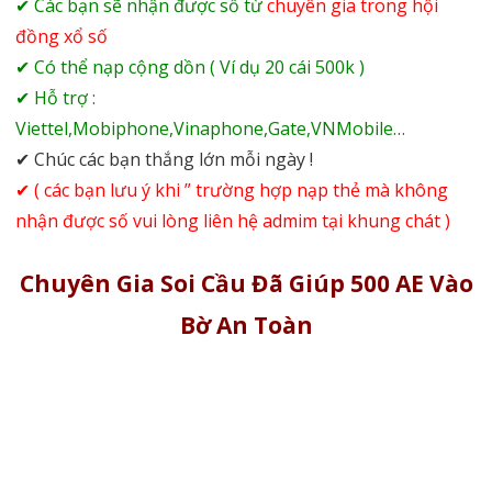
✔ Các bạn sẽ nhận được số từ
chuyên gia trong hội
đồng xổ số
✔ Có thể nạp cộng dồn ( Ví dụ 20 cái 500k )
✔ Hỗ trợ :
Viettel,Mobiphone,Vinaphone,Gate,VNMobile…
✔ Chúc các bạn thắng lớn mỗi ngày !
✔ ( các bạn lưu ý khi ” trường hợp nạp thẻ mà không
nhận được số vui lòng liên hệ admim tại khung chát )
Chuyên Gia Soi Cầu Đã Giúp 500 AE Vào
Bờ An Toàn