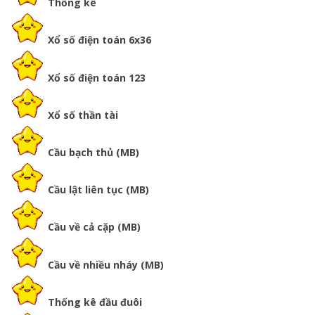
Thống kê
Xổ số điện toán 6x36
Xổ số điện toán 123
Xổ số thần tài
Cầu bạch thủ (MB)
Cầu lật liên tục (MB)
Cầu về cả cặp (MB)
Cầu về nhiều nháy (MB)
Thống kê đầu đuôi