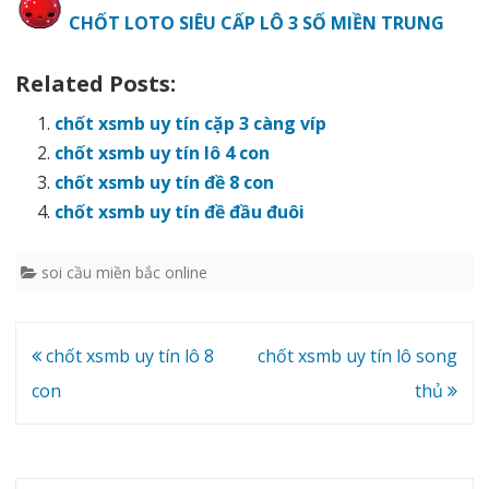
CHỐT LOTO SIÊU CẤP LÔ 3 SỐ MIỀN TRUNG
Related Posts:
chốt xsmb uy tín cặp 3 càng víp
chốt xsmb uy tín lô 4 con
chốt xsmb uy tín đề 8 con
chốt xsmb uy tín đề đầu đuôi
soi cầu miền bắc online
Điều
chốt xsmb uy tín lô 8
chốt xsmb uy tín lô song
hướng
con
thủ
bài
viết