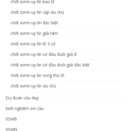
chốt xsmn uy tín bao lô
chốt xsmn uy tín cặp xíu chủ
chốt xsmn uy tín đặc biệt
chốt xsmn uy tín giải tám
chốt xsmn uy tín lô 3 số
chốt xsmn uy tín sớ đầu đuôi giải 8
chốt xsmn uy tín sớ đầu đuôi giải đặc biệt
chốt xsmn uy tín song thủ lô
chốt xsmn uy tín xíu chủ
Dự đoán cầu đẹp
Kinh nghiệm soi cầu
XSMB
XSMN