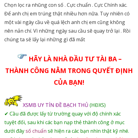
Chọn lọc ra nhũng con số . Cực chuẩn . Cực Chính xác.
Để anh chị em trúng thật nhiều hơn nữa. Tuy nhiên có
một vài ngày cầu về quá lệch anh chị em cũng không
nên nản chí. Vì những ngày sau cầu sẽ quay trở lại . Rồi
chúng ta sẽ lấy lại những gì đã mất
HÃY LÀ NHÀ ĐẦU TƯ TÀI BA –
THÀNH CÔNG NẰM TRONG QUYẾT ĐỊNH
CỦA BẠN!
XSMB UY TÍN ĐỀ BẠCH THỦ
(HĐXS)
✔ Cầu đã được lấy từ trường quay với độ chính xác
tuyệt đối, sau khi các bạn nạp thẻ thành công ở mục
dưới đây
số chuẩn
sẽ hiện ra các bạn nhìn thật kỹ nhé.