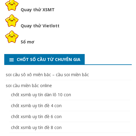
Quay thử XSMT
Quay thử Vietlott
Sổ mơ
CHỐT SỐ CẦU TỪ CHUYÊN GIA
soi câu sô xô miên băc – cầu soi miền bắc
soi cầu miền bắc online
chốt xsmb uy tín dàn lô 10 con
chốt xsmb uy tín đề 4 con
chốt xsmb uy tín đề 6 con
chốt xsmb uy tín đề 8 con