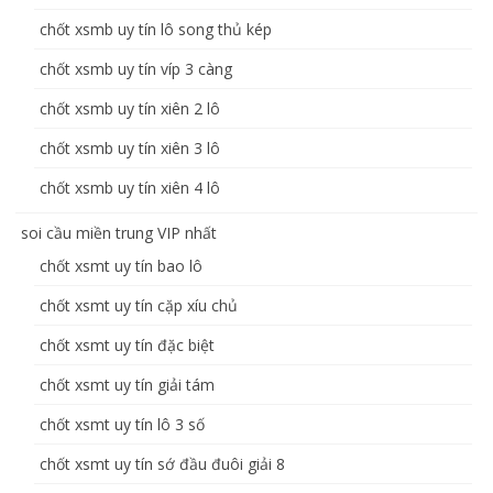
chốt xsmb uy tín lô song thủ kép
chốt xsmb uy tín víp 3 càng
chốt xsmb uy tín xiên 2 lô
chốt xsmb uy tín xiên 3 lô
chốt xsmb uy tín xiên 4 lô
soi cầu miền trung VIP nhất
chốt xsmt uy tín bao lô
chốt xsmt uy tín cặp xíu chủ
chốt xsmt uy tín đặc biệt
chốt xsmt uy tín giải tám
chốt xsmt uy tín lô 3 số
chốt xsmt uy tín sớ đầu đuôi giải 8