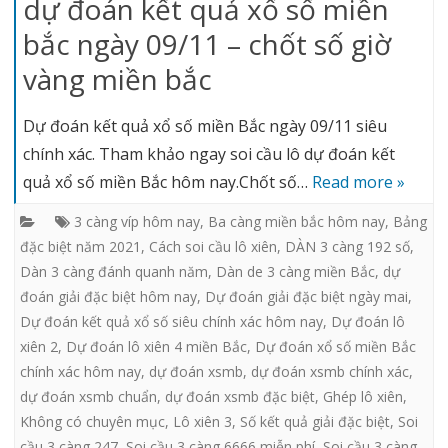
dự đoán kết quả xổ số miền
bắc ngày 09/11 – chốt số giờ
vàng miền bắc
Dự đoán kết quả xổ số miền Bắc ngày 09/11 siêu
chính xác. Tham khảo ngay soi cầu lô dự đoán kết
quả xổ số miền Bắc hôm nay.Chốt số…
Read more »
3 càng víp hôm nay
,
Ba càng miền bắc hôm nay
,
Bảng
đặc biệt năm 2021
,
Cách soi cầu lô xiên
,
DÀN 3 càng 192 số
,
Dàn 3 càng đánh quanh năm
,
Dàn de 3 càng miền Bắc
,
dự
đoán giải đặc biệt hôm nay
,
Dự đoán giải đặc biệt ngày mai
,
Dự đoán kết quả xổ số siêu chính xác hôm nay
,
Dự đoán lô
xiên 2
,
Dự đoán lô xiên 4 miền Bắc
,
Dự đoán xổ số miền Bắc
chính xác hôm nay
,
dự đoán xsmb
,
dự đoán xsmb chính xác
,
dự đoán xsmb chuẩn
,
dự đoán xsmb đặc biệt
,
Ghép lô xiên
,
Không có chuyên mục
,
Lô xiên 3
,
Số kết quả giải đặc biệt
,
Soi
cầu 3 càng 247
,
Soi cầu 3 càng 6666 miễn phí
,
Soi cầu 3 càng