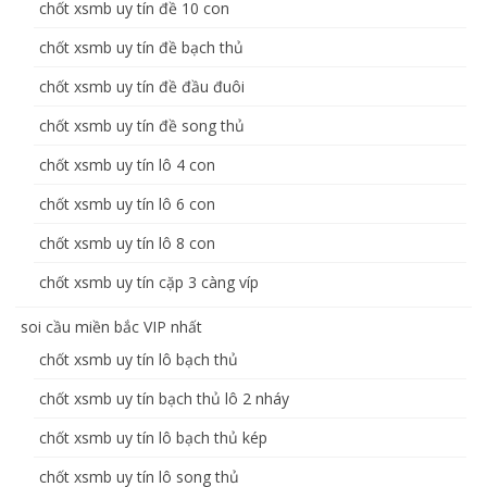
chốt xsmb uy tín đề 10 con
chốt xsmb uy tín đề bạch thủ
chốt xsmb uy tín đề đầu đuôi
chốt xsmb uy tín đề song thủ
chốt xsmb uy tín lô 4 con
chốt xsmb uy tín lô 6 con
chốt xsmb uy tín lô 8 con
chốt xsmb uy tín cặp 3 càng víp
soi cầu miền bắc VIP nhất
chốt xsmb uy tín lô bạch thủ
chốt xsmb uy tín bạch thủ lô 2 nháy
chốt xsmb uy tín lô bạch thủ kép
chốt xsmb uy tín lô song thủ