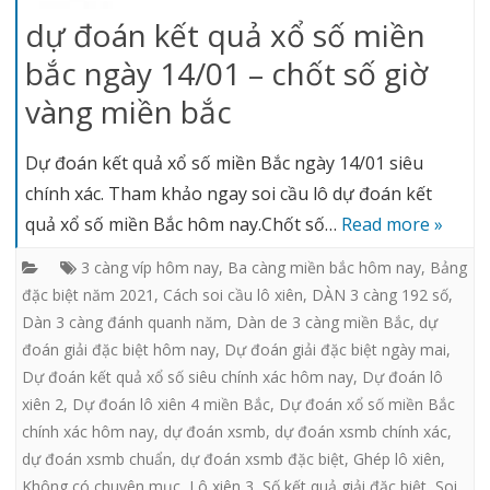
dự đoán kết quả xổ số miền
bắc ngày 14/01 – chốt số giờ
vàng miền bắc
Dự đoán kết quả xổ số miền Bắc ngày 14/01 siêu
chính xác. Tham khảo ngay soi cầu lô dự đoán kết
quả xổ số miền Bắc hôm nay.Chốt số…
Read more »
3 càng víp hôm nay
,
Ba càng miền bắc hôm nay
,
Bảng
đặc biệt năm 2021
,
Cách soi cầu lô xiên
,
DÀN 3 càng 192 số
,
Dàn 3 càng đánh quanh năm
,
Dàn de 3 càng miền Bắc
,
dự
đoán giải đặc biệt hôm nay
,
Dự đoán giải đặc biệt ngày mai
,
Dự đoán kết quả xổ số siêu chính xác hôm nay
,
Dự đoán lô
xiên 2
,
Dự đoán lô xiên 4 miền Bắc
,
Dự đoán xổ số miền Bắc
chính xác hôm nay
,
dự đoán xsmb
,
dự đoán xsmb chính xác
,
dự đoán xsmb chuẩn
,
dự đoán xsmb đặc biệt
,
Ghép lô xiên
,
Không có chuyên mục
,
Lô xiên 3
,
Số kết quả giải đặc biệt
,
Soi