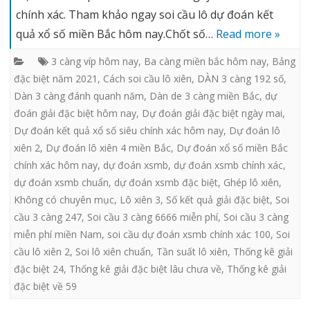
chính xác. Tham khảo ngay soi cầu lô dự đoán kết
quả xổ số miền Bắc hôm nay.Chốt số…
Read more »
3 càng víp hôm nay
,
Ba càng miền bắc hôm nay
,
Bảng
đặc biệt năm 2021
,
Cách soi cầu lô xiên
,
DÀN 3 càng 192 số
,
Dàn 3 càng đánh quanh năm
,
Dàn de 3 càng miền Bắc
,
dự
đoán giải đặc biệt hôm nay
,
Dự đoán giải đặc biệt ngày mai
,
Dự đoán kết quả xổ số siêu chính xác hôm nay
,
Dự đoán lô
xiên 2
,
Dự đoán lô xiên 4 miền Bắc
,
Dự đoán xổ số miền Bắc
chính xác hôm nay
,
dự đoán xsmb
,
dự đoán xsmb chính xác
,
dự đoán xsmb chuẩn
,
dự đoán xsmb đặc biệt
,
Ghép lô xiên
,
Không có chuyên mục
,
Lô xiên 3
,
Số kết quả giải đặc biệt
,
Soi
cầu 3 càng 247
,
Soi cầu 3 càng 6666 miễn phí
,
Soi cầu 3 càng
miễn phí miền Nam
,
soi cầu dự đoán xsmb chính xác 100
,
Soi
cầu lô xiên 2
,
Soi lô xiên chuẩn
,
Tần suất lô xiên
,
Thống kê giải
đặc biệt 24
,
Thống kê giải đặc biệt lâu chưa về
,
Thống kê giải
đặc biệt về 59