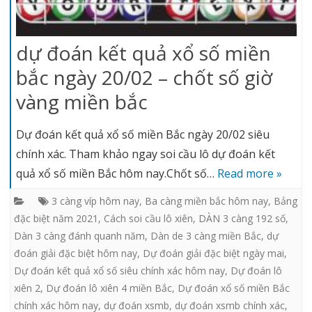
dự đoán kết quả xổ số miền
bắc ngày 20/02 – chốt số giờ
vàng miền bắc
Dự đoán kết quả xổ số miền Bắc ngày 20/02 siêu
chính xác. Tham khảo ngay soi cầu lô dự đoán kết
quả xổ số miền Bắc hôm nay.Chốt số…
Read more »
3 càng víp hôm nay
,
Ba càng miền bắc hôm nay
,
Bảng
đặc biệt năm 2021
,
Cách soi cầu lô xiên
,
DÀN 3 càng 192 số
,
Dàn 3 càng đánh quanh năm
,
Dàn de 3 càng miền Bắc
,
dự
đoán giải đặc biệt hôm nay
,
Dự đoán giải đặc biệt ngày mai
,
Dự đoán kết quả xổ số siêu chính xác hôm nay
,
Dự đoán lô
xiên 2
,
Dự đoán lô xiên 4 miền Bắc
,
Dự đoán xổ số miền Bắc
chính xác hôm nay
,
dự đoán xsmb
,
dự đoán xsmb chính xác
,