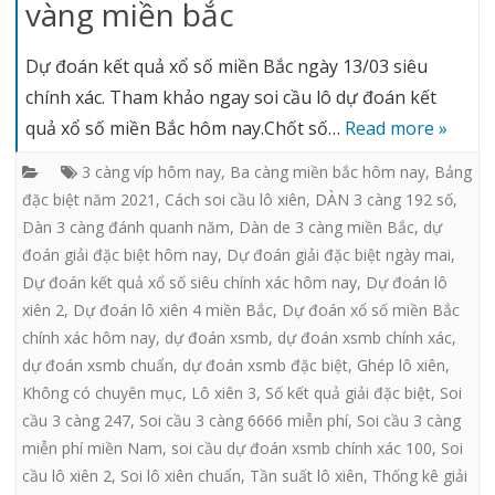
vàng miền bắc
Dự đoán kết quả xổ số miền Bắc ngày 13/03 siêu
chính xác. Tham khảo ngay soi cầu lô dự đoán kết
quả xổ số miền Bắc hôm nay.Chốt số…
Read more »
3 càng víp hôm nay
,
Ba càng miền bắc hôm nay
,
Bảng
đặc biệt năm 2021
,
Cách soi cầu lô xiên
,
DÀN 3 càng 192 số
,
Dàn 3 càng đánh quanh năm
,
Dàn de 3 càng miền Bắc
,
dự
đoán giải đặc biệt hôm nay
,
Dự đoán giải đặc biệt ngày mai
,
Dự đoán kết quả xổ số siêu chính xác hôm nay
,
Dự đoán lô
xiên 2
,
Dự đoán lô xiên 4 miền Bắc
,
Dự đoán xổ số miền Bắc
chính xác hôm nay
,
dự đoán xsmb
,
dự đoán xsmb chính xác
,
dự đoán xsmb chuẩn
,
dự đoán xsmb đặc biệt
,
Ghép lô xiên
,
Không có chuyên mục
,
Lô xiên 3
,
Số kết quả giải đặc biệt
,
Soi
cầu 3 càng 247
,
Soi cầu 3 càng 6666 miễn phí
,
Soi cầu 3 càng
miễn phí miền Nam
,
soi cầu dự đoán xsmb chính xác 100
,
Soi
cầu lô xiên 2
,
Soi lô xiên chuẩn
,
Tần suất lô xiên
,
Thống kê giải