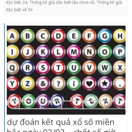
đặc biệt 24
,
Thống kê giải đặc biệt lâu chưa về
,
Thống kê giải
đặc biệt về 59
dự đoán kết quả xổ số miền
bắc ngày 03/03 – chốt số giờ