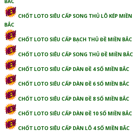
BẮC
CHỐT LOTO SIÊU CẤP SONG THỦ LÔ KÉP MIỀN
BẮC
CHỐT LOTO SIÊU CẤP BẠCH THỦ ĐỀ MIỀN BẮC
CHỐT LOTO SIÊU CẤP SONG THỦ ĐỀ MIỀN BẮC
CHỐT LOTO SIÊU CẤP DÀN ĐỀ 4 SỐ MIỀN BẮC
CHỐT LOTO SIÊU CẤP DÀN ĐỀ 6 SỐ MIỀN BẮC
CHỐT LOTO SIÊU CẤP DÀN ĐỀ 8 SỐ MIỀN BẮC
CHỐT LOTO SIÊU CẤP DÀN ĐỀ 10 SỐ MIỀN BẮC
CHỐT LOTO SIÊU CẤP DÀN LÔ 4 SỐ MIỀN BẮC