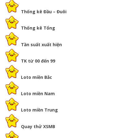
Thống kê Đầu – Đuôi
Thống kê Tổng
Tần suất xuất hiện
TK từ 00 đến 99
Loto miền Bắc
Loto miền Nam
Loto miền Trung
Quay thử XSMB