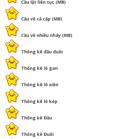
Cầu lật liên tục (MB)
Cầu về cả cặp (MB)
Cầu về nhiều nháy (MB)
Thống kê đầu đuôi
Thống kê lô gan
Thống kê lô xiên
Thống kê lô kép
Thống kê Đầu
Thống kê Đuôi