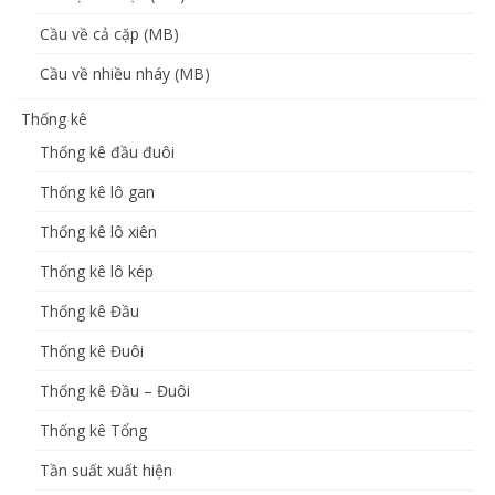
Cầu về cả cặp (MB)
Cầu về nhiều nháy (MB)
Thống kê
Thống kê đầu đuôi
Thống kê lô gan
Thống kê lô xiên
Thống kê lô kép
Thống kê Đầu
Thống kê Đuôi
Thống kê Đầu – Đuôi
Thống kê Tổng
Tần suất xuất hiện