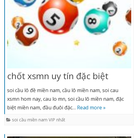
chốt xsmn uy tín đặc biệt
soi cầu lô đề miền nam, cầu lô miền nam, soi cau
xsmn hom nay, cau lo mn, soi cầu lô miền nam, đặc
biệt miền nam, đầu đuôi đặc…
Read more »
soi cầu miền nam VIP nhất