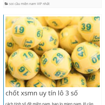
soi cầu miền nam VIP nhất
chốt xsmn uy tín lô 3 số
cách tính số đề miền nam, bao lo mien nam, lô cặp