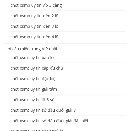
chốt xsmb uy tín víp 3 càng
chốt xsmb uy tín xiên 2 lô
chốt xsmb uy tín xiên 3 lô
chốt xsmb uy tín xiên 4 lô
soi cầu miền trung VIP nhất
chốt xsmt uy tín bao lô
chốt xsmt uy tín cặp xíu chủ
chốt xsmt uy tín đặc biệt
chốt xsmt uy tín giải tám
chốt xsmt uy tín lô 3 số
chốt xsmt uy tín sớ đầu đuôi giải 8
chốt xsmt uy tín sớ đầu đuôi giải đặc biệt