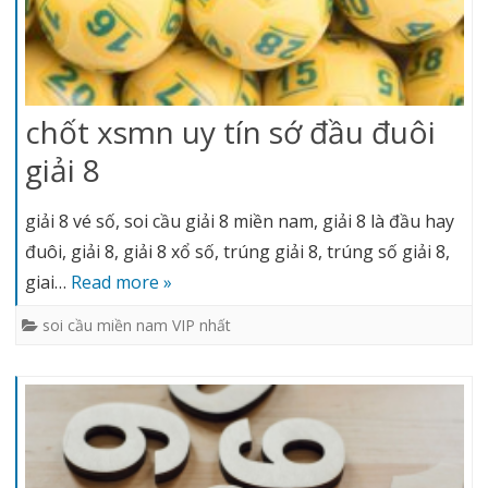
chốt xsmn uy tín sớ đầu đuôi
giải 8
giải 8 vé số, soi cầu giải 8 miền nam, giải 8 là đầu hay
đuôi, giải 8, giải 8 xổ số, trúng giải 8, trúng số giải 8,
giai…
Read more »
soi cầu miền nam VIP nhất