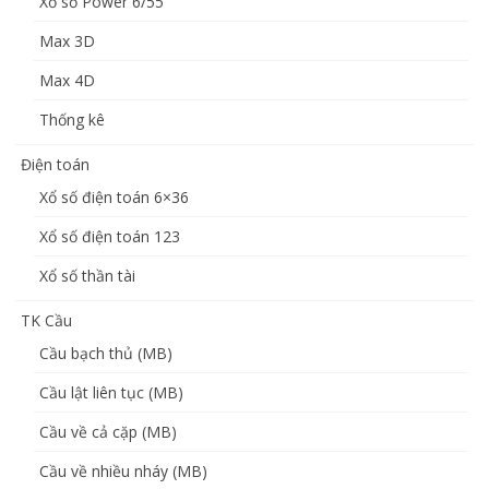
Xổ số Power 6/55
Max 3D
Max 4D
Thống kê
Điện toán
Xổ số điện toán 6×36
Xổ số điện toán 123
Xổ số thần tài
TK Cầu
Cầu bạch thủ (MB)
Cầu lật liên tục (MB)
Cầu về cả cặp (MB)
Cầu về nhiều nháy (MB)