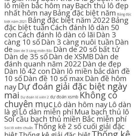
lô miền bắc hôm nay
Bạch thủ lô đẹp
nhất hôm nay
Bảng đặc biệt năm
Bảng đặc
Bảng đặc biệt năm 2022
Bảng
biệt năm 2021
đặc biệt tuần
Cách đánh lô dàn 50
con
Cách đánh lô dàn có lãi
Dàn 3
càng 10 số
Dàn 3 càng nuôi tuần
Dàn
de
Dàn de 20 số bất tử
Dàn de 3 càng miền Bắc
Dàn de 35 số
Dàn de XSMB
Dàn de
đánh quanh năm 2022
Dàn de đẹp
Dàn lô 42 con
Dàn lô miền bắc
dàn đề
10 số
Dàn đề 10 số max
Dàn đề hôm
Dự đoán giải đặc biệt ngày
nay
mai
Không có
dự đoán xsmb
Dự đoán lô xiên 2
chuyên mục
Lô dàn hôm nay
Lô dàn
là gì
Lô dàn miễn phí
Mua bạch thủ lô
Soi cầu bạch thủ miền Bắc miễn phí
Thống kê 2 số cuối giải đặc
Soi lô xiên chuẩn
Thống kê
biệt
Thống kê giải đặc biệt