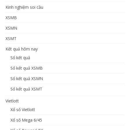
Kinh nghiệm soi cầu
XSMB
XSMN
XSMT
Kết quả hôm nay
Sổ kết quả
Sổ kết quả XSMB
Sổ kết quả XSMN
Sổ kết quả XSMT
Vietlott
Xổ số Vietlott
Xổ số Mega 6/45