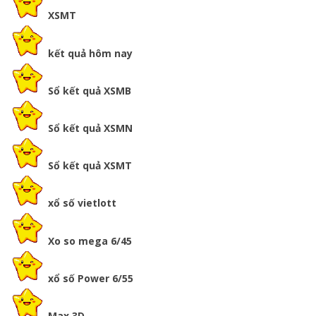
XSMT
kết quả hôm nay
Sổ kết quả XSMB
Sổ kết quả XSMN
Sổ kết quả XSMT
xổ số vietlott
Xo so mega 6/45
xổ số Power 6/55
Max 3D