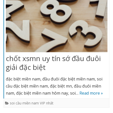
chốt xsmn uy tín sớ đầu đuôi
giải đặc biệt
đặc biệt miền nam, đầu đuôi đặc biệt miền nam, soi
cầu đặc biệt miền nam, đặc biệt mn, đầu đuôi miền
nam, đặc biệt miền nam hôm nay, soi…
Read more »
soi cầu miền nam VIP nhất