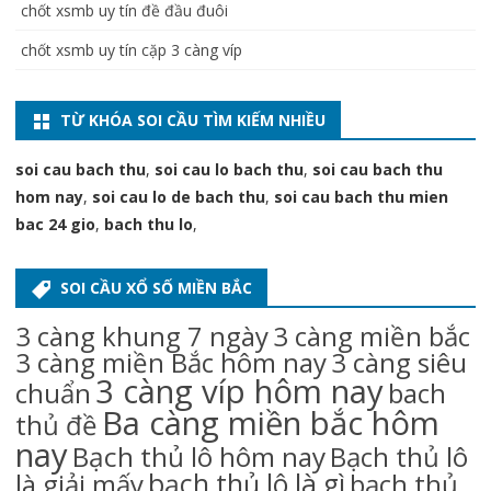
chốt xsmb uy tín đề đầu đuôi
chốt xsmb uy tín cặp 3 càng víp
TỪ KHÓA SOI CẦU TÌM KIẾM NHIỀU
soi cau bach thu
,
soi cau lo bach thu
,
soi cau bach thu
hom nay
,
soi cau lo de bach thu
,
soi cau bach thu mien
bac 24 gio
,
bach thu lo
,
SOI CẦU XỔ SỐ MIỀN BẮC
3 càng khung 7 ngày
3 càng miền bắc
3 càng miền Bắc hôm nay
3 càng siêu
3 càng víp hôm nay
chuẩn
bach
Ba càng miền bắc hôm
thủ đề
nay
Bạch thủ lô hôm nay
Bạch thủ lô
là giải mấy
bạch thủ lô là gì
bạch thủ