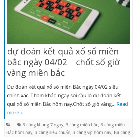
dự đoán kết quả xổ số miền
bắc ngày 04/02 – chốt số giờ
vàng miền bắc
Dự đoán kết quả xổ số miền Bắc ngày 04/02 siêu
chính xác. Tham khảo ngay soi cầu lô dự đoán kết
quả xổ số miền Bắc hôm nay.Chốt số giờ vàng…
Read
more »
3 càng khung 7 ngày
,
3 càng miền bắc
,
3 càng miền
Bắc hôm nay
,
3 càng siêu chuẩn
,
3 càng víp hôm nay
,
Ba càng