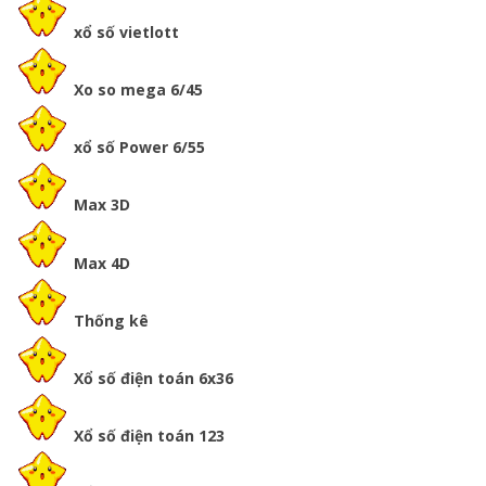
xổ số vietlott
Xo so mega 6/45
xổ số Power 6/55
Max 3D
Max 4D
Thống kê
Xổ số điện toán 6x36
Xổ số điện toán 123