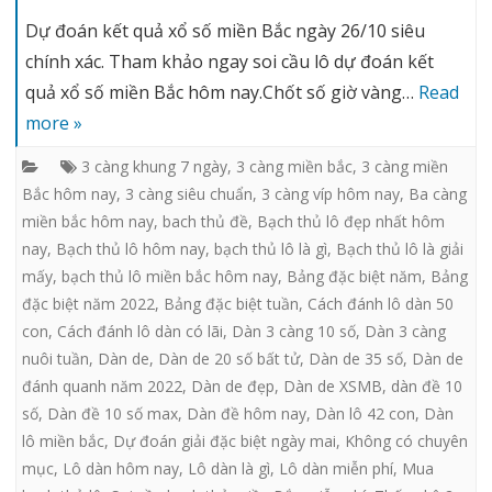
Dự đoán kết quả xổ số miền Bắc ngày 26/10 siêu
chính xác. Tham khảo ngay soi cầu lô dự đoán kết
quả xổ số miền Bắc hôm nay.Chốt số giờ vàng…
Read
more »
3 càng khung 7 ngày
,
3 càng miền bắc
,
3 càng miền
Bắc hôm nay
,
3 càng siêu chuẩn
,
3 càng víp hôm nay
,
Ba càng
miền bắc hôm nay
,
bach thủ đề
,
Bạch thủ lô đẹp nhất hôm
nay
,
Bạch thủ lô hôm nay
,
bạch thủ lô là gì
,
Bạch thủ lô là giải
mấy
,
bạch thủ lô miền bắc hôm nay
,
Bảng đặc biệt năm
,
Bảng
đặc biệt năm 2022
,
Bảng đặc biệt tuần
,
Cách đánh lô dàn 50
con
,
Cách đánh lô dàn có lãi
,
Dàn 3 càng 10 số
,
Dàn 3 càng
nuôi tuần
,
Dàn de
,
Dàn de 20 số bất tử
,
Dàn de 35 số
,
Dàn de
đánh quanh năm 2022
,
Dàn de đẹp
,
Dàn de XSMB
,
dàn đề 10
số
,
Dàn đề 10 số max
,
Dàn đề hôm nay
,
Dàn lô 42 con
,
Dàn
lô miền bắc
,
Dự đoán giải đặc biệt ngày mai
,
Không có chuyên
mục
,
Lô dàn hôm nay
,
Lô dàn là gì
,
Lô dàn miễn phí
,
Mua