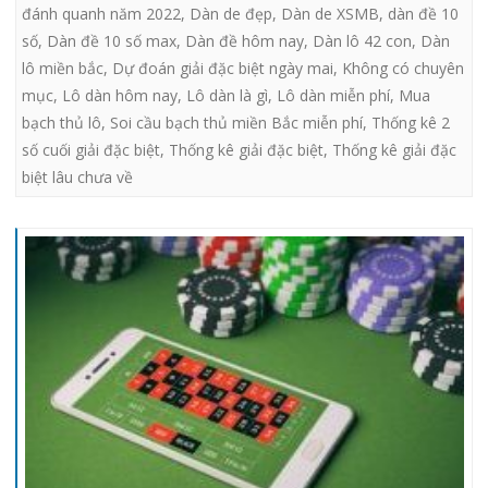
đánh quanh năm 2022
,
Dàn de đẹp
,
Dàn de XSMB
,
dàn đề 10
số
,
Dàn đề 10 số max
,
Dàn đề hôm nay
,
Dàn lô 42 con
,
Dàn
lô miền bắc
,
Dự đoán giải đặc biệt ngày mai
,
Không có chuyên
mục
,
Lô dàn hôm nay
,
Lô dàn là gì
,
Lô dàn miễn phí
,
Mua
bạch thủ lô
,
Soi cầu bạch thủ miền Bắc miễn phí
,
Thống kê 2
số cuối giải đặc biệt
,
Thống kê giải đặc biệt
,
Thống kê giải đặc
biệt lâu chưa về