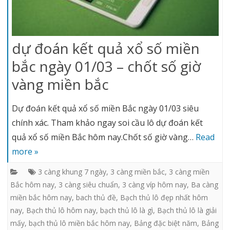
dự đoán kết quả xổ số miền
bắc ngày 01/03 – chốt số giờ
vàng miền bắc
Dự đoán kết quả xổ số miền Bắc ngày 01/03 siêu
chính xác. Tham khảo ngay soi cầu lô dự đoán kết
quả xổ số miền Bắc hôm nay.Chốt số giờ vàng…
Read
more »
3 càng khung 7 ngày
,
3 càng miền bắc
,
3 càng miền
Bắc hôm nay
,
3 càng siêu chuẩn
,
3 càng víp hôm nay
,
Ba càng
miền bắc hôm nay
,
bach thủ đề
,
Bạch thủ lô đẹp nhất hôm
nay
,
Bạch thủ lô hôm nay
,
bạch thủ lô là gì
,
Bạch thủ lô là giải
mấy
,
bạch thủ lô miền bắc hôm nay
,
Bảng đặc biệt năm
,
Bảng