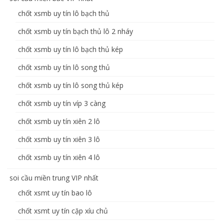
chốt xsmb uy tín lô bạch thủ
chốt xsmb uy tín bạch thủ lô 2 nháy
chốt xsmb uy tín lô bạch thủ kép
chốt xsmb uy tín lô song thủ
chốt xsmb uy tín lô song thủ kép
chốt xsmb uy tín víp 3 càng
chốt xsmb uy tín xiên 2 lô
chốt xsmb uy tín xiên 3 lô
chốt xsmb uy tín xiên 4 lô
soi cầu miền trung VIP nhất
chốt xsmt uy tín bao lô
chốt xsmt uy tín cặp xíu chủ