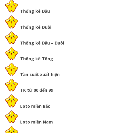
Thống kê Đầu
Thống kê Đuôi
Thống kê Đầu – Đuôi
Thống kê Tổng
Tần suất xuất hiện
TK từ 00 đến 99
Loto miền Bắc
Loto miền Nam