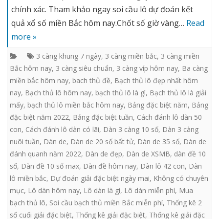
chính xác. Tham khảo ngay soi cầu lô dự đoán kết
quả xổ số miền Bắc hôm nay.Chốt số giờ vàng…
Read
more »
3 càng khung 7 ngày
,
3 càng miền bắc
,
3 càng miền
Bắc hôm nay
,
3 càng siêu chuẩn
,
3 càng víp hôm nay
,
Ba càng
miền bắc hôm nay
,
bach thủ đề
,
Bạch thủ lô đẹp nhất hôm
nay
,
Bạch thủ lô hôm nay
,
bạch thủ lô là gì
,
Bạch thủ lô là giải
mấy
,
bạch thủ lô miền bắc hôm nay
,
Bảng đặc biệt năm
,
Bảng
đặc biệt năm 2022
,
Bảng đặc biệt tuần
,
Cách đánh lô dàn 50
con
,
Cách đánh lô dàn có lãi
,
Dàn 3 càng 10 số
,
Dàn 3 càng
nuôi tuần
,
Dàn de
,
Dàn de 20 số bất tử
,
Dàn de 35 số
,
Dàn de
đánh quanh năm 2022
,
Dàn de đẹp
,
Dàn de XSMB
,
dàn đề 10
số
,
Dàn đề 10 số max
,
Dàn đề hôm nay
,
Dàn lô 42 con
,
Dàn
lô miền bắc
,
Dự đoán giải đặc biệt ngày mai
,
Không có chuyên
mục
,
Lô dàn hôm nay
,
Lô dàn là gì
,
Lô dàn miễn phí
,
Mua
bạch thủ lô
,
Soi cầu bạch thủ miền Bắc miễn phí
,
Thống kê 2
số cuối giải đặc biệt
,
Thống kê giải đặc biệt
,
Thống kê giải đặc