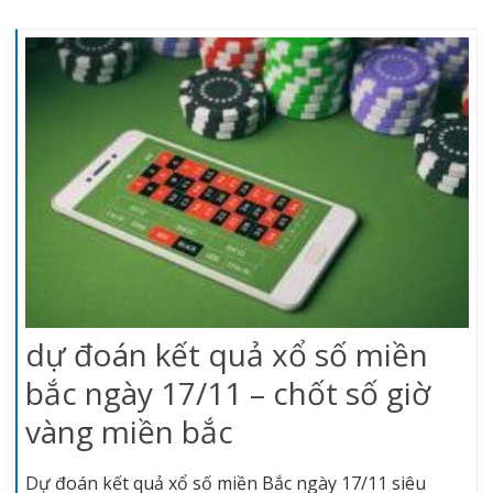
dự đoán kết quả xổ số miền
bắc ngày 17/11 – chốt số giờ
vàng miền bắc
Dự đoán kết quả xổ số miền Bắc ngày 17/11 siêu