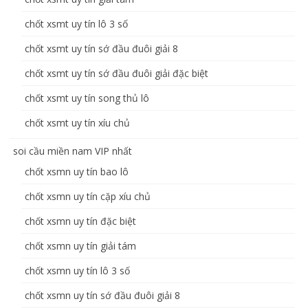
chốt xsmt uy tín lô 3 số
chốt xsmt uy tín sớ đầu đuôi giải 8
chốt xsmt uy tín sớ đầu đuôi giải đặc biệt
chốt xsmt uy tín song thủ lô
chốt xsmt uy tín xíu chủ
soi cầu miền nam VIP nhất
chốt xsmn uy tín bao lô
chốt xsmn uy tín cặp xíu chủ
chốt xsmn uy tín đặc biệt
chốt xsmn uy tín giải tám
chốt xsmn uy tín lô 3 số
chốt xsmn uy tín sớ đầu đuôi giải 8