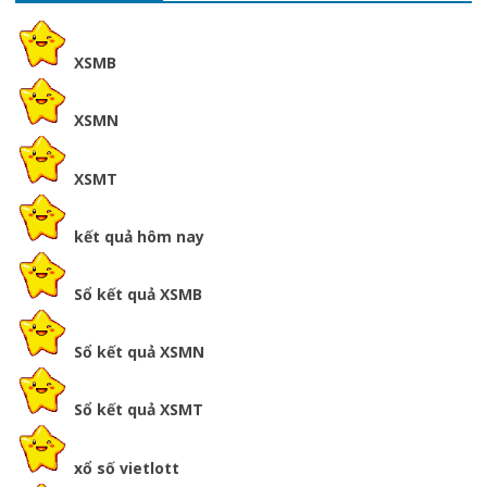
XSMB
XSMN
XSMT
kết quả hôm nay
Sổ kết quả XSMB
Sổ kết quả XSMN
Sổ kết quả XSMT
xổ số vietlott