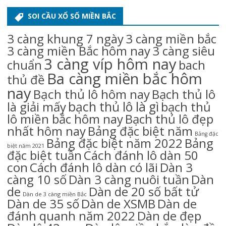
SOI CẦU XỔ SỐ MIỀN BẮC
3 càng khung 7 ngày
3 càng miền bắc
3 càng miền Bắc hôm nay
3 càng siêu
3 càng víp hôm nay
chuẩn
bach
Ba càng miền bắc hôm
thủ đề
nay
Bạch thủ lô hôm nay
Bạch thủ lô
là giải mấy
bạch thủ lô là gì
bạch thủ
lô miền bắc hôm nay
Bạch thủ lô đẹp
nhất hôm nay
Bảng đặc biệt năm
Bảng đặc
Bảng đặc biệt năm 2022
Bảng
biệt năm 2021
đặc biệt tuần
Cách đánh lô dàn 50
con
Cách đánh lô dàn có lãi
Dàn 3
càng 10 số
Dàn 3 càng nuôi tuần
Dàn
de
Dàn de 20 số bất tử
Dàn de 3 càng miền Bắc
Dàn de 35 số
Dàn de XSMB
Dàn de
đánh quanh năm 2022
Dàn de đẹp