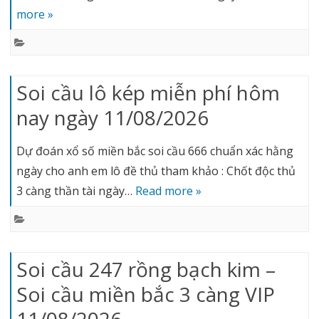
more »
Soi cầu lô kép miễn phí hôm
nay ngày 11/08/2026
Dự đoán xổ số miền bắc soi cầu 666 chuẩn xác hằng
ngày cho anh em lô đề thủ tham khảo : Chốt độc thủ
3 càng thần tài ngày…
Read more »
Soi cầu 247 rồng bạch kim –
Soi cầu miền bắc 3 càng VIP
11/08/2026