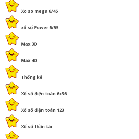
Xo so mega 6/45
xổ số Power 6/55
Max 3D
Max 4D
Thống kê
Xổ số điện toán 6x36
Xổ số điện toán 123
Xổ số thần tài