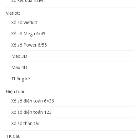
Sổ kết quả XSMT
Vietlott
Xổ số Vietlott
Xổ số Mega 6/45
Xổ số Power 6/55
Max 3D
Max 4D
Thống kê
Điện toán
Xổ số điện toán 6×36
Xổ số điện toán 123
Xổ số thần tài
TK Cầu