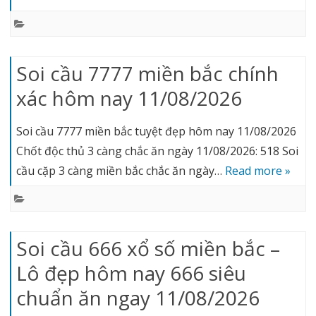
Soi cầu 7777 miền bắc chính
xác hôm nay 11/08/2026
Soi cầu 7777 miền bắc tuyệt đẹp hôm nay 11/08/2026
Chốt độc thủ 3 càng chắc ăn ngày 11/08/2026: 518 Soi
cầu cặp 3 càng miền bắc chắc ăn ngày…
Read more »
Soi cầu 666 xổ số miền bắc –
Lô đẹp hôm nay 666 siêu
chuẩn ăn ngay 11/08/2026