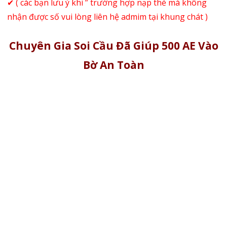
✔ ( các bạn lưu ý khi ” trường hợp nạp thẻ mà không
nhận được số vui lòng liên hệ admim tại khung chát )
Chuyên Gia Soi Cầu Đã Giúp 500 AE Vào
Bờ An Toàn