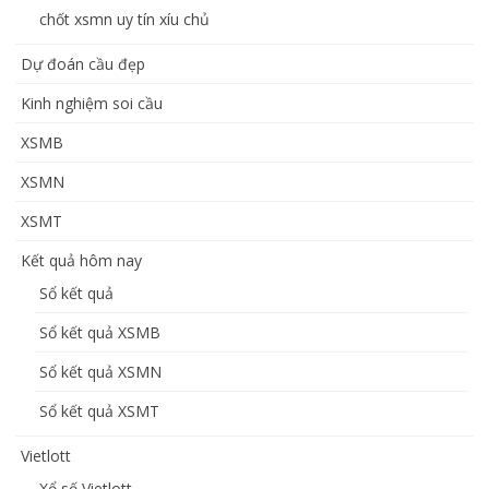
chốt xsmn uy tín xíu chủ
Dự đoán cầu đẹp
Kinh nghiệm soi cầu
XSMB
XSMN
XSMT
Kết quả hôm nay
Sổ kết quả
Sổ kết quả XSMB
Sổ kết quả XSMN
Sổ kết quả XSMT
Vietlott
Xổ số Vietlott