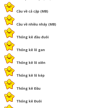
Cầu về cả cặp (MB)
Cầu về nhiều nháy (MB)
Thống kê đầu đuôi
Thống kê lô gan
Thống kê lô xiên
Thống kê lô kép
Thống kê Đầu
Thống kê Đuôi