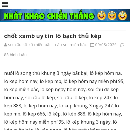
Skip
to
content
chốt xsmb uy tín lô bạch thủ kép
soi câu sô xô miên băc - cầu soi miền bắc
09/08/2026
ở
88 bình luận
chốt
nuôi lô song thủ khung 3 ngày bất bại, lô kép hôm na,
xsmb
lo kep hom nay, lo kep mb, lô kép hôm nay miễn phí 95,
uy
lô kép miền bắc, lô kép ngày hôm nay, soi cầu de kép
tín
hôm nay, soi cầu lô kép, soi cầu lô kép, lo kep 247, lo
kep 888, lo kep hom nay, lo kep khung 3 ngay 247, lo
lô
kep mb, lô kep 666, lô kép, lô kép 888, lô kép hôm nay,
bạch
lô kép hôm nay miễn phí 95, lô kép khung 3 ngày, lô
thủ
kép miền bắc, lô kép ngon, lô kép ngày hôm nay, soi