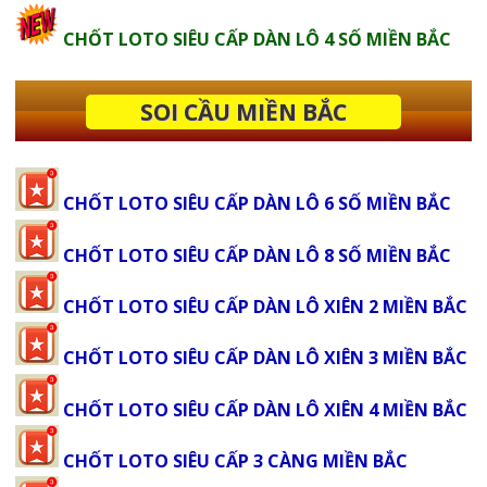
CHỐT LOTO SIÊU CẤP DÀN LÔ 4 SỐ MIỀN BẮC
SOI CẦU MIỀN BẮC
CHỐT LOTO SIÊU CẤP DÀN LÔ 6 SỐ MIỀN BẮC
CHỐT LOTO SIÊU CẤP DÀN LÔ 8 SỐ MIỀN BẮC
CHỐT LOTO SIÊU CẤP DÀN LÔ XIÊN 2 MIỀN BẮC
CHỐT LOTO SIÊU CẤP DÀN LÔ XIÊN 3 MIỀN BẮC
CHỐT LOTO SIÊU CẤP DÀN LÔ XIÊN 4 MIỀN BẮC
CHỐT LOTO SIÊU CẤP 3 CÀNG MIỀN BẮC