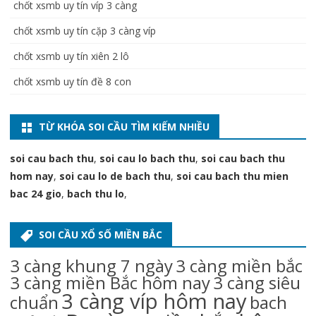
chốt xsmb uy tín víp 3 càng
chốt xsmb uy tín cặp 3 càng víp
chốt xsmb uy tín xiên 2 lô
chốt xsmb uy tín đề 8 con
TỪ KHÓA SOI CẦU TÌM KIẾM NHIỀU
soi cau bach thu
,
soi cau lo bach thu
,
soi cau bach thu
hom nay
,
soi cau lo de bach thu
,
soi cau bach thu mien
bac 24 gio
,
bach thu lo
,
SOI CẦU XỔ SỐ MIỀN BẮC
3 càng khung 7 ngày
3 càng miền bắc
3 càng miền Bắc hôm nay
3 càng siêu
3 càng víp hôm nay
chuẩn
bach