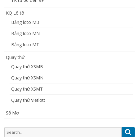
TK từ 00 đến 99
KQ Lô tô
Bảng loto MB
Bảng loto MN
Bảng loto MT
Quay thử
Quay thử XSMB
Quay thử XSMN
Quay thử XSMT
Quay thử Vietlott
Sổ Mơ
Search
Sea
for: