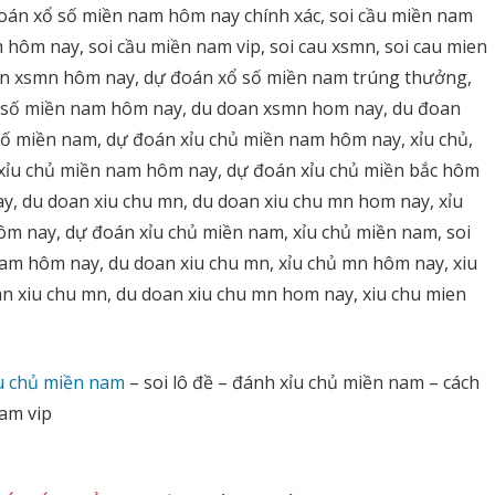
CHỐT XSMB UY TÍN LÔ SONG
oán xổ số miền nam hôm nay chính xác, soi cầu miền nam
uy
THỦ KÉP
CHỐT XSMB UY TÍN ĐỀ ĐẦU
 hôm nay, soi cầu miền nam vip, soi cau xsmn, soi cau mien
ĐUÔI
tín
án xsmn hôm nay, dự đoán xổ số miền nam trúng thưởng,
CHỐT XSMB UY TÍN VÍP 3 CÀNG
ÔI
ổ số miền nam hôm nay, du doan xsmn hom nay, du đoan
xíu
CHỐT XSMB UY TÍN ĐỀ SONG
CHỐT XSMB UY TÍN XIÊN 2 LÔ
số miền nam, dự đoán xỉu chủ miền nam hôm nay, xỉu chủ,
THỦ
chủ
CHỐT XSMB UY TÍN XIÊN 3 LÔ
 xỉu chủ miền nam hôm nay, dự đoán xỉu chủ miền bắc hôm
N
CHỐT XSMB UY TÍN LÔ 4 CON
ay, du doan xiu chu mn, du doan xiu chu mn hom nay, xỉu
CHỐT XSMB UY TÍN XIÊN 4 LÔ
CHỐT XSMB UY TÍN LÔ 6 CON
m nay, dự đoán xỉu chủ miền nam, xỉu chủ miền nam, soi
am hôm nay, du doan xiu chu mn, xỉu chủ mn hôm nay, xiu
CHỐT XSMB UY TÍN LÔ 8 CON
oan xiu chu mn, du doan xiu chu mn hom nay, xiu chu mien
CHỐT XSMB UY TÍN CẶP 3
CÀNG VÍP
u chủ miền nam
– soi lô đề – đánh xỉu chủ miền nam – cách
nam vip