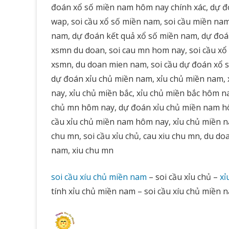
đoán xổ số miền nam hôm nay chính xác, dự đ
CHỐT XSMN UY TÍN SỚ ĐẦU
THỐNG KÊ ĐUÔI
wap, soi cầu xổ số miền nam, soi cầu miền nam
ĐUÔI GIẢI 8
nam, dự đoán kết quả xổ số miền nam, dự đo
THỐNG KÊ ĐẦU – ĐU
CHỐT XSMN UY TÍN SỚ ĐẦU
xsmn du doan, soi cau mn hom nay, soi cầu x
ĐUÔI GIẢI ĐẶC BIỆT
THỐNG KÊ TỔNG
xsmn, du doan mien nam, soi cầu dự đoán xổ 
CHỐT XSMN UY TÍN SONG THỦ
dự đoán xỉu chủ miền nam, xỉu chủ miền nam,
TẦN SUẤT XUẤT HIỆ
LÔ
nay, xỉu chủ miền bắc, xỉu chủ miền bắc hôm n
TK TỪ 00 ĐẾN 99
chủ mn hôm nay, dự đoán xỉu chủ miền nam hô
CHỐT XSMN UY TÍN XÍU CHỦ
cầu xỉu chủ miền nam hôm nay, xỉu chủ miền n
chu mn, soi cầu xỉu chủ, cau xiu chu mn, du d
nam, xiu chu mn
soi cầu xíu chủ miền nam
– soi cầu xỉu chủ –
xỉ
tính xỉu chủ miền nam – soi cầu xíu chủ miền 