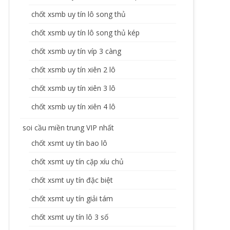
chốt xsmb uy tín lô song thủ
chốt xsmb uy tín lô song thủ kép
chốt xsmb uy tín víp 3 càng
chốt xsmb uy tín xiên 2 lô
chốt xsmb uy tín xiên 3 lô
chốt xsmb uy tín xiên 4 lô
soi cầu miền trung VIP nhất
chốt xsmt uy tín bao lô
chốt xsmt uy tín cặp xíu chủ
chốt xsmt uy tín đặc biệt
chốt xsmt uy tín giải tám
chốt xsmt uy tín lô 3 số