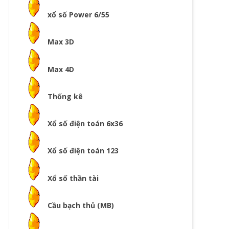
xổ số Power 6/55
Max 3D
Max 4D
Thống kê
Xổ số điện toán 6x36
Xổ số điện toán 123
Xổ số thần tài
Cầu bạch thủ (MB)