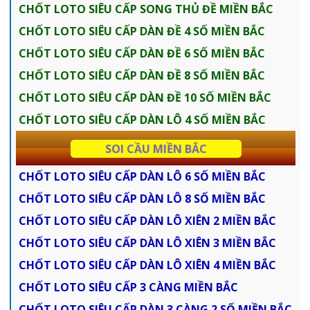
CHỐT LOTO SIÊU CẤP SONG THỦ ĐỀ MIỀN BẮC
CHỐT LOTO SIÊU CẤP DÀN ĐỀ 4 SỐ MIỀN BẮC
CHỐT LOTO SIÊU CẤP DÀN ĐỀ 6 SỐ MIỀN BẮC
CHỐT LOTO SIÊU CẤP DÀN ĐỀ 8 SỐ MIỀN BẮC
CHỐT LOTO SIÊU CẤP DÀN ĐỀ 10 SỐ MIỀN BẮC
CHỐT LOTO SIÊU CẤP DÀN LÔ 4 SỐ MIỀN BẮC
SOI CẦU MIỀN BẮC
CHỐT LOTO SIÊU CẤP DÀN LÔ 6 SỐ MIỀN BẮC
CHỐT LOTO SIÊU CẤP DÀN LÔ 8 SỐ MIỀN BẮC
CHỐT LOTO SIÊU CẤP DÀN LÔ XIÊN 2 MIỀN BẮC
CHỐT LOTO SIÊU CẤP DÀN LÔ XIÊN 3 MIỀN BẮC
CHỐT LOTO SIÊU CẤP DÀN LÔ XIÊN 4 MIỀN BẮC
CHỐT LOTO SIÊU CẤP 3 CÀNG MIỀN BẮC
CHỐT LOTO SIÊU CẤP DÀN 3 CÀNG 2 SỐ MIỀN BẮC