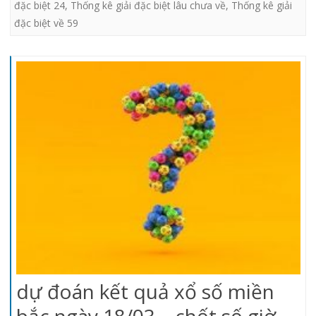
đặc biệt 24
,
Thống kê giải đặc biệt lâu chưa về
,
Thống kê giải
đặc biệt về 59
dự đoán kết quả xổ số miền
bắc ngày 18/03 – chốt số giờ