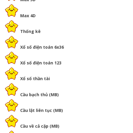
Max 4D
Thống kê
Xổ số điện toán 6x36
Xổ số điện toán 123
Xổ số thần tài
Cầu bạch thủ (MB)
Cầu lật liên tục (MB)
Cầu về cả cặp (MB)