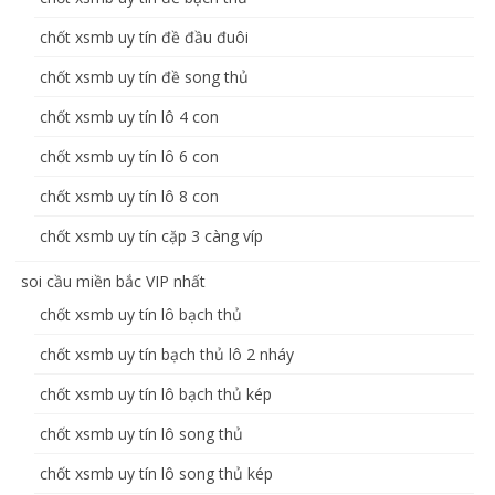
chốt xsmb uy tín đề đầu đuôi
chốt xsmb uy tín đề song thủ
chốt xsmb uy tín lô 4 con
chốt xsmb uy tín lô 6 con
chốt xsmb uy tín lô 8 con
chốt xsmb uy tín cặp 3 càng víp
soi cầu miền bắc VIP nhất
chốt xsmb uy tín lô bạch thủ
chốt xsmb uy tín bạch thủ lô 2 nháy
chốt xsmb uy tín lô bạch thủ kép
chốt xsmb uy tín lô song thủ
chốt xsmb uy tín lô song thủ kép