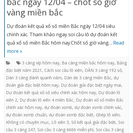
bắc ngày 12/04 – chốt số giờ
vàng miền bắc
Dự đoán kết quả xổ số miền Bắc ngày 12/04 siêu
chính xác. Tham khảo ngay soi cầu lô dự đoán kết
quả xổ số miền Bắc hôm nay.Chốt số giờ vàng…
Read
more »
3 càng víp hôm nay
,
Ba càng miền bắc hôm nay
,
Bảng
đặc biệt năm 2021
,
Cách soi cầu lô xiên
,
DÀN 3 càng 192 số
,
Dàn 3 càng đánh quanh năm
,
Dàn de 3 càng miền Bắc
,
dự
đoán giải đặc biệt hôm nay
,
Dự đoán giải đặc biệt ngày mai
,
Dự đoán kết quả xổ số siêu chính xác hôm nay
,
Dự đoán lô
xiên 2
,
Dự đoán lô xiên 4 miền Bắc
,
Dự đoán xổ số miền Bắc
chính xác hôm nay
,
dự đoán xsmb
,
dự đoán xsmb chính xác
,
dự đoán xsmb chuẩn
,
dự đoán xsmb đặc biệt
,
Ghép lô xiên
,
Không có chuyên mục
,
Lô xiên 3
,
Số kết quả giải đặc biệt
,
Soi
cầu 3 càng 247
,
Soi cầu 3 càng 6666 miễn phí
,
Soi cầu 3 càng