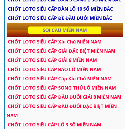
CHỐT LOTO SIÊU CẤP DÀN LÔ 10 SỐ MIỀN BẮC
CHỐT LOTO SIÊU CẤP ĐỀ ĐẦU ĐUÔI MIỀN BẮC
SOI CẦU MIỀN NAM
CHỐT LOTO SIÊU CẤP Xỉu Chủ MIỀN NAM
CHỐT LOTO SIÊU CẤP GIẢI ĐẶC BIỆT MIỀN NAM
CHỐT LOTO SIÊU CẤP GIẢI 8 MIỀN NAM
CHỐT LOTO SIÊU CẤP BAO LÔ MIỀN NAM
CHỐT LOTO SIÊU CẤP Cặp Xỉu Chủ MIỀN NAM
CHỐT LOTO SIÊU CẤP SONG THỦ LÔ MIỀN NAM
CHỐT LOTO SIÊU CẤP ĐẦU ĐUÔI GIẢI 8 MIỀN NAM
CHỐT LOTO SIÊU CẤP ĐẦU ĐUÔI ĐẶC BIỆT MIỀN
NAM
CHỐT LOTO SIÊU CẤP LÔ 3 SỐ MIỀN NAM