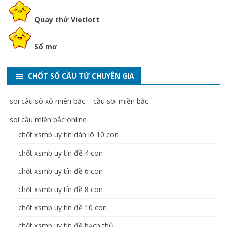
Quay thử Vietlott
Sổ mơ
CHỐT SỐ CẦU TỪ CHUYÊN GIA
soi câu sô xô miên băc – cầu soi miền bắc
soi cầu miền bắc online
chốt xsmb uy tín dàn lô 10 con
chốt xsmb uy tín đề 4 con
chốt xsmb uy tín đề 6 con
chốt xsmb uy tín đề 8 con
chốt xsmb uy tín đề 10 con
chốt xsmb uy tín đề bạch thủ