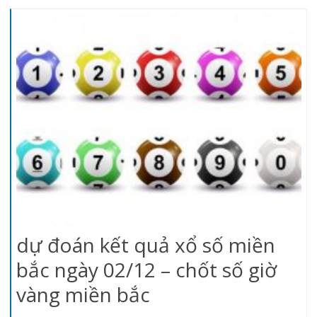
dự đoán kết quả xổ số miền
bắc ngày 02/12 – chốt số giờ
vàng miền bắc