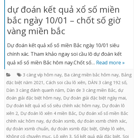
dự đoán kết quả xổ số miền
bắc ngày 10/01 – chốt số giờ
vàng miền bắc
Dự đoán kết quả xổ số miền Bắc ngày 10/01 siêu
chính xác. Tham khảo ngay soi cầu lô dự đoán kết
quả xổ số miền Bắc hôm nay.Chốt số…
Read more »
3 càng víp hôm nay
,
Ba càng miền bắc hôm nay
,
Bảng
đặc biệt năm 2021
,
Cách soi cầu lô xiên
,
DÀN 3 càng 192 số
,
Dàn 3 càng đánh quanh năm
,
Dàn de 3 càng miền Bắc
,
dự
đoán giải đặc biệt hôm nay
,
Dự đoán giải đặc biệt ngày mai
,
Dự đoán kết quả xổ số siêu chính xác hôm nay
,
Dự đoán lô
xiên 2
,
Dự đoán lô xiên 4 miền Bắc
,
Dự đoán xổ số miền Bắc
chính xác hôm nay
,
dự đoán xsmb
,
dự đoán xsmb chính xác
,
dự đoán xsmb chuẩn
,
dự đoán xsmb đặc biệt
,
Ghép lô xiên
,
Không có chuyên mục
,
Lô xiên 3
,
Số kết quả giải đặc biệt
,
Soi