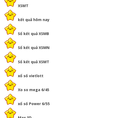
XSMT
kết quả hôm nay
Sổ kết quả XSMB
Sổ kết quả XSMN
Sổ kết quả XSMT
xổ số vietlott
Xo so mega 6/45
xổ số Power 6/55
Max 3D