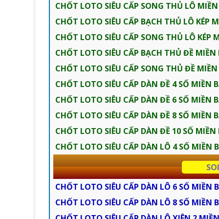
CHỐT LOTO SIÊU CẤP SONG THỦ LÔ MIỀN
CHỐT XSMN UY TÍN SỚ ĐẦU
THỐNG KÊ ĐUÔI
ĐUÔI GIẢI 8
CHỐT LOTO SIÊU CẤP BẠCH THỦ LÔ KÉP M
CHỐT LOTO SIÊU CẤP SONG THỦ LÔ KÉP 
THỐNG KÊ ĐẦU – ĐU
CHỐT XSMN UY TÍN SỚ ĐẦU
ĐUÔI GIẢI ĐẶC BIỆT
CHỐT LOTO SIÊU CẤP BẠCH THỦ ĐỀ MIỀN
THỐNG KÊ TỔNG
CHỐT LOTO SIÊU CẤP SONG THỦ ĐỀ MIỀN
CHỐT XSMN UY TÍN SONG THỦ
TẦN SUẤT XUẤT HIỆ
LÔ
CHỐT LOTO SIÊU CẤP DÀN ĐỀ 4 SỐ MIỀN 
TK TỪ 00 ĐẾN 99
CHỐT LOTO SIÊU CẤP DÀN ĐỀ 6 SỐ MIỀN 
CHỐT XSMN UY TÍN XÍU CHỦ
CHỐT LOTO SIÊU CẤP DÀN ĐỀ 8 SỐ MIỀN 
CHỐT LOTO SIÊU CẤP DÀN ĐỀ 10 SỐ MIỀN
CHỐT LOTO SIÊU CẤP DÀN LÔ 4 SỐ MIỀN 
SO
CHỐT LOTO SIÊU CẤP DÀN LÔ 6 SỐ MIỀN 
CHỐT LOTO SIÊU CẤP DÀN LÔ 8 SỐ MIỀN 
CHỐT LOTO SIÊU CẤP DÀN LÔ XIÊN 2 MIỀ