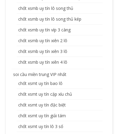
chốt xsmb uy tín lô song thủ
chốt xsmb uy tín lô song thủ kép
chốt xsmb uy tín víp 3 càng
chốt xsmb uy tín xiên 2 lô
chốt xsmb uy tín xiên 3 lô
chốt xsmb uy tín xiên 4 lô
soi cầu miền trung VIP nhất
chốt xsmt uy tín bao lô
chốt xsmt uy tín cặp xíu chủ
chốt xsmt uy tín đặc biệt
chốt xsmt uy tín giải tám
chốt xsmt uy tín lô 3 số