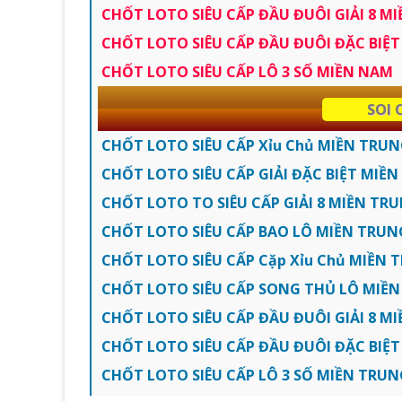
CHỐT LOTO SIÊU CẤP ĐẦU ĐUÔI GIẢI 8 M
CHỐT LOTO SIÊU CẤP ĐẦU ĐUÔI ĐẶC BIỆ
CHỐT LOTO SIÊU CẤP LÔ 3 SỐ MIỀN NAM
SOI 
CHỐT LOTO SIÊU CẤP Xỉu Chủ MIỀN TRU
CHỐT LOTO SIÊU CẤP GIẢI ĐẶC BIỆT MIỀ
CHỐT LOTO TO SIÊU CẤP GIẢI 8 MIỀN TR
CHỐT LOTO SIÊU CẤP BAO LÔ MIỀN TRUN
CHỐT LOTO SIÊU CẤP Cặp Xỉu Chủ MIỀN 
CHỐT LOTO SIÊU CẤP SONG THỦ LÔ MIỀ
CHỐT LOTO SIÊU CẤP ĐẦU ĐUÔI GIẢI 8 M
CHỐT LOTO SIÊU CẤP ĐẦU ĐUÔI ĐẶC BIỆ
CHỐT LOTO SIÊU CẤP LÔ 3 SỐ MIỀN TRUN