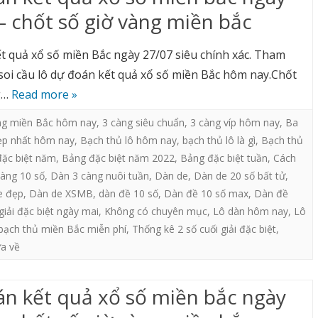
– chốt số giờ vàng miền bắc
t quả xổ số miền Bắc ngày 27/07 siêu chính xác. Tham
soi cầu lô dự đoán kết quả xổ số miền Bắc hôm nay.Chốt
g…
Read more »
ng miền Bắc hôm nay
,
3 càng siêu chuẩn
,
3 càng víp hôm nay
,
Ba
ẹp nhất hôm nay
,
Bạch thủ lô hôm nay
,
bạch thủ lô là gì
,
Bạch thủ
ặc biệt năm
,
Bảng đặc biệt năm 2022
,
Bảng đặc biệt tuần
,
Cách
àng 10 số
,
Dàn 3 càng nuôi tuần
,
Dàn de
,
Dàn de 20 số bất tử
,
e đẹp
,
Dàn de XSMB
,
dàn đề 10 số
,
Dàn đề 10 số max
,
Dàn đề
iải đặc biệt ngày mai
,
Không có chuyên mục
,
Lô dàn hôm nay
,
Lô
 bạch thủ miền Bắc miễn phí
,
Thống kê 2 số cuối giải đặc biệt
,
ưa về
n kết quả xổ số miền bắc ngày