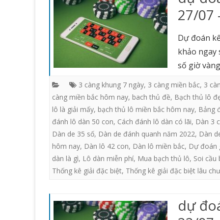
27/07 
Dự đoán kế
khảo ngay 
số giờ vàn
3 càng khung 7 ngày
,
3 càng miền bắc
,
3 cà
càng miền bắc hôm nay
,
bach thủ đề
,
Bạch thủ lô đ
lô là giải mấy
,
bạch thủ lô miền bắc hôm nay
,
Bảng đ
đánh lô dàn 50 con
,
Cách đánh lô dàn có lãi
,
Dàn 3 c
Dàn de 35 số
,
Dàn de đánh quanh năm 2022
,
Dàn d
hôm nay
,
Dàn lô 42 con
,
Dàn lô miền bắc
,
Dự đoán g
dàn là gì
,
Lô dàn miễn phí
,
Mua bạch thủ lô
,
Soi cầu
Thống kê giải đặc biệt
,
Thống kê giải đặc biệt lâu ch
dự đoá