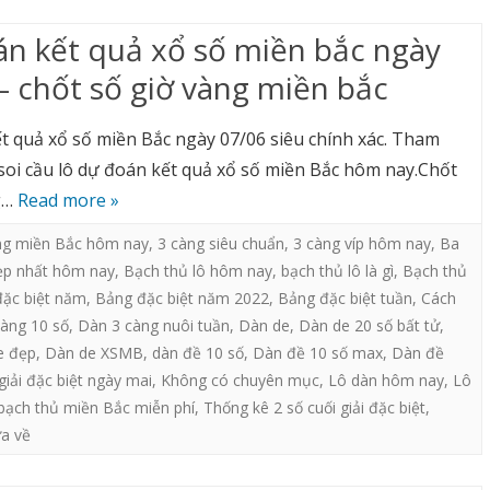
n kết quả xổ số miền bắc ngày
– chốt số giờ vàng miền bắc
t quả xổ số miền Bắc ngày 07/06 siêu chính xác. Tham
soi cầu lô dự đoán kết quả xổ số miền Bắc hôm nay.Chốt
g…
Read more »
ng miền Bắc hôm nay
,
3 càng siêu chuẩn
,
3 càng víp hôm nay
,
Ba
ẹp nhất hôm nay
,
Bạch thủ lô hôm nay
,
bạch thủ lô là gì
,
Bạch thủ
ặc biệt năm
,
Bảng đặc biệt năm 2022
,
Bảng đặc biệt tuần
,
Cách
àng 10 số
,
Dàn 3 càng nuôi tuần
,
Dàn de
,
Dàn de 20 số bất tử
,
e đẹp
,
Dàn de XSMB
,
dàn đề 10 số
,
Dàn đề 10 số max
,
Dàn đề
iải đặc biệt ngày mai
,
Không có chuyên mục
,
Lô dàn hôm nay
,
Lô
 bạch thủ miền Bắc miễn phí
,
Thống kê 2 số cuối giải đặc biệt
,
ưa về