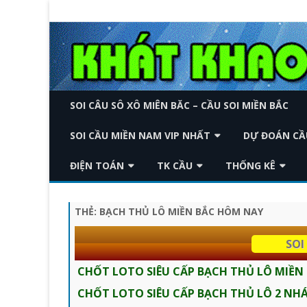
SOI CÂU SÔ XÔ MIÊN BĂC – CẦU SOI MIỀN BẮC
SOI CẦU MIỀN NAM VIP NHẤT
DỰ ĐOÁN CẦ
CHỐT XSMN UY TÍN BAO LÔ
ĐIỆN TOÁN
TK CẦU
THỐNG KÊ
CHỐT XSMN UY TÍN CẶP XÍU
XỔ SỐ ĐIỆN TOÁN 6×36
CẦU BẠCH THỦ (MB)
THỐNG KÊ ĐẦU ĐUÔ
CHỦ
THẺ:
BẠCH THỦ LÔ MIỀN BẮC HÔM NAY
XỔ SỐ ĐIỆN TOÁN 123
CẦU LẬT LIÊN TỤC (MB)
THỐNG KÊ LÔ GAN
CHỐT XSMN UY TÍN ĐẶC BIỆT
SOI
XỔ SỐ THẦN TÀI
CẦU VỀ CẢ CẶP (MB)
THỐNG KÊ LÔ XIÊN
CHỐT XSMN UY TÍN GIẢI TÁM
CHỐT LOTO SIÊU CẤP BẠCH THỦ LÔ MIỀN
CẦU VỀ NHIỀU NHÁY (MB)
THỐNG KÊ LÔ KÉP
CHỐT XSMN UY TÍN LÔ 3 SỐ
CHỐT LOTO SIÊU CẤP BẠCH THỦ LÔ 2 NHÁ
THỐNG KÊ ĐẦU