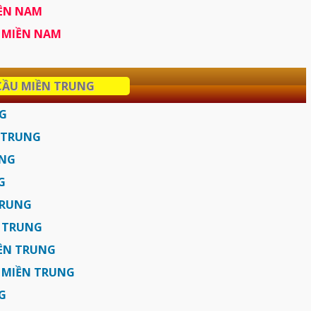
IỀN NAM
T MIỀN NAM
CẦU MIỀN TRUNG
NG
N TRUNG
UNG
G
TRUNG
N TRUNG
IỀN TRUNG
T MIỀN TRUNG
G