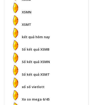
CHỐT XSMT UY TÍN SỚ ĐẦU
XSMN
ĐUÔI GIẢI ĐẶC BIỆT
CHỐT XSMT UY TÍN SONG THỦ
XSMT
LÔ
kết quả hôm nay
CHỐT XSMT UY TÍN XÍU CHỦ
Sổ kết quả XSMB
Sổ kết quả XSMN
Sổ kết quả XSMT
xổ số vietlott
Xo so mega 6/45