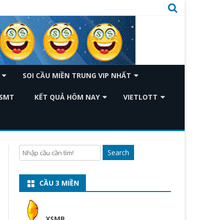
SOI CẦU MIỀN TRUNG VIP NHẤT
SMT
CHỐT XSMT UY TÍN BAO LÔ
KẾT QUẢ HÔM NAY
VIETLOTT
CHỐT XSMT UY TÍN CẶP XÍU
SỔ KẾT QUẢ
XỔ SỐ VIETLOTT
CHỦ
SỔ KẾT QUẢ XSMB
XỔ SỐ MEGA 6/45
CHỐT XSMT UY TÍN ĐẶC BIỆT
Search
SỔ KẾT QUẢ XSMN
XỔ SỐ POWER 6/55
CHỐT XSMT UY TÍN GIẢI TÁM
SỔ KẾT QUẢ XSMT
MAX 3D
CẦU 3 MIỀN
CHỐT XSMT UY TÍN LÔ 3 SỐ
MAX 4D
CHỐT XSMT UY TÍN SỚ ĐẦU
THỐNG KÊ
ĐUÔI GIẢI 8
XSMB