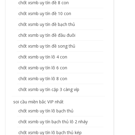
chốt xsmb uy tín đề 8 con
chốt xsmb uy tín đề 10 con
chốt xsmb uy tín đề bạch thủ
chốt xsmb uy tín đề đầu đuôi
chốt xsmb uy tín đề song thủ
chốt xsmb uy tín lô 4 con
chốt xsmb uy tín lô 6 con
chốt xsmb uy tín lô 8 con
chốt xsmb uy tín cặp 3 càng víp
soi cầu miền bắc VIP nhất
chốt xsmb uy tín lô bạch thủ
chốt xsmb uy tín bạch thủ lô 2 nháy
chốt xsmb uy tín lô bạch thủ kép