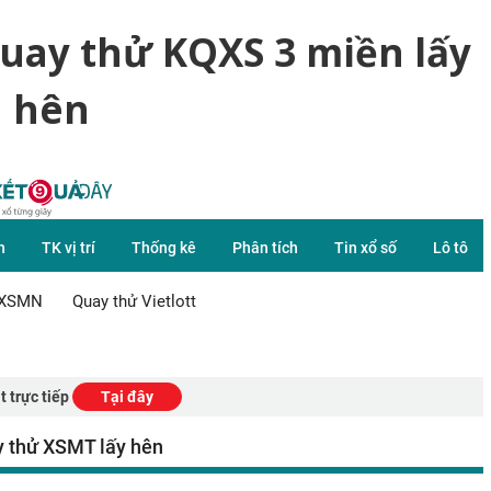
CHỐT XSMB UY TÍN LÔ SONG
quay
THỦ KÉP
uay thử KQXS 3 miền lấy
CHỐT XSMB UY TÍN ĐỀ ĐẦU
thử
ĐUÔI
CHỐT XSMB UY TÍN VÍP 3 CÀNG
xổ
ÔI
hên
CHỐT XSMB UY TÍN ĐỀ SONG
CHỐT XSMB UY TÍN XIÊN 2 LÔ
số
THỦ
miền
CHỐT XSMB UY TÍN XIÊN 3 LÔ
N
CHỐT XSMB UY TÍN LÔ 4 CON
trung
CHỐT XSMB UY TÍN XIÊN 4 LÔ
CHỐT XSMB UY TÍN LÔ 6 CON
Bí
CHỐT XSMB UY TÍN LÔ 8 CON
Kíp
CHỐT XSMB UY TÍN CẶP 3
Bắt
CÀNG VÍP
Cầu
Chuẩn
Quanh
Năm