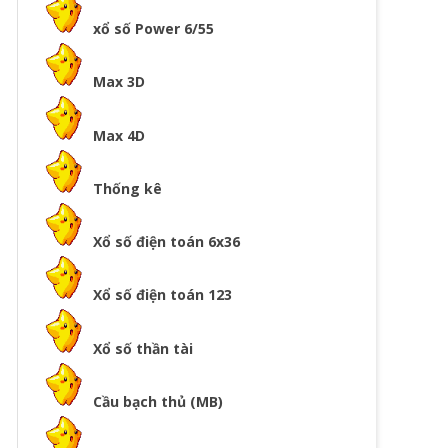
xổ số Power 6/55
Max 3D
Max 4D
Thống kê
Xổ số điện toán 6x36
Xổ số điện toán 123
Xổ số thần tài
Cầu bạch thủ (MB)