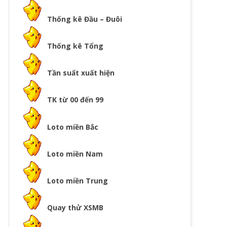
Thống kê Đầu – Đuôi
Thống kê Tổng
Tần suất xuất hiện
TK từ 00 đến 99
Loto miền Bắc
Loto miền Nam
Loto miền Trung
Quay thử XSMB