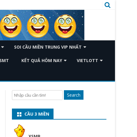
SOI CẦU MIỀN TRUNG VIP NHẤT
SMT
CHỐT XSMT UY TÍN BAO LÔ
KẾT QUẢ HÔM NAY
VIETLOTT
CHỐT XSMT UY TÍN CẶP XÍU
SỔ KẾT QUẢ
XỔ SỐ VIETLOTT
CHỦ
SỔ KẾT QUẢ XSMB
XỔ SỐ MEGA 6/45
CHỐT XSMT UY TÍN ĐẶC BIỆT
Search
SỔ KẾT QUẢ XSMN
XỔ SỐ POWER 6/55
CHỐT XSMT UY TÍN GIẢI TÁM
SỔ KẾT QUẢ XSMT
MAX 3D
CẦU 3 MIỀN
CHỐT XSMT UY TÍN LÔ 3 SỐ
MAX 4D
CHỐT XSMT UY TÍN SỚ ĐẦU
THỐNG KÊ
ĐUÔI GIẢI 8
XSMB