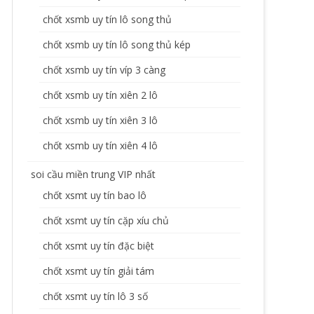
chốt xsmb uy tín lô song thủ
chốt xsmb uy tín lô song thủ kép
chốt xsmb uy tín víp 3 càng
chốt xsmb uy tín xiên 2 lô
chốt xsmb uy tín xiên 3 lô
chốt xsmb uy tín xiên 4 lô
soi cầu miền trung VIP nhất
chốt xsmt uy tín bao lô
chốt xsmt uy tín cặp xíu chủ
chốt xsmt uy tín đặc biệt
chốt xsmt uy tín giải tám
chốt xsmt uy tín lô 3 số