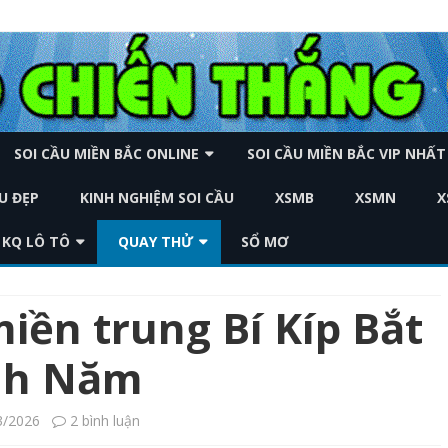
Skip
SOI CẦU MIỀN BẮC ONLINE
SOI CẦU MIỀN BẮC VIP NHẤT
to
content
U ĐẸP
CHỐT XSMB UY TÍN DÀN LÔ 10
KINH NGHIỆM SOI CẦU
CHỐT XSMB UY TÍN LÔ BẠCH
XSMB
XSMN
X
CON
THỦ
KQ LÔ TÔ
QUAY THỬ
SỔ MƠ
CHỐT XSMB UY TÍN ĐỀ 4 CON
CHỐT XSMB UY TÍN BẠCH THỦ
I
BẢNG LOTO MB
QUAY THỬ XSMB
LÔ 2 NHÁY
CHỐT XSMB UY TÍN ĐỀ 6 CON
iền trung Bí Kíp Bắt
BẢNG LOTO MN
QUAY THỬ XSMN
CHỐT XSMB UY TÍN LÔ BẠCH
CHỐT XSMB UY TÍN ĐỀ 8 CON
THỦ KÉP
nh Năm
BẢNG LOTO MT
QUAY THỬ XSMT
CHỐT XSMB UY TÍN ĐỀ 10 CON
CHỐT XSMB UY TÍN LÔ SONG
QUAY THỬ VIETLOTT
THỦ
ở
3/2026
2 bình luận
CHỐT XSMB UY TÍN ĐỀ BẠCH
THỦ