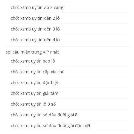
chốt xsmb uy tín víp 3 càng
chốt xsmb uy tín xiên 2 lô
chốt xsmb uy tín xiên 3 lô
chốt xsmb uy tín xiên 4 lô
soi cầu miền trung VIP nhất
chốt xsmt uy tín bao lô
chốt xsmt uy tín cặp xíu chủ
chốt xsmt uy tín đặc biệt
chốt xsmt uy tín giải tám
chốt xsmt uy tín lô 3 số
chốt xsmt uy tín sớ đầu đuôi giải 8
chốt xsmt uy tín sớ đầu đuôi giải đặc biệt