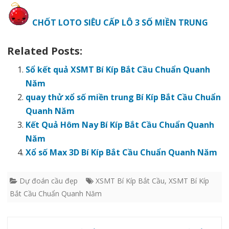
CHỐT LOTO SIÊU CẤP LÔ 3 SỐ MIỀN TRUNG
Related Posts:
Sổ kết quả XSMT Bí Kíp Bắt Cầu Chuẩn Quanh
Năm
quay thử xổ số miền trung Bí Kíp Bắt Cầu Chuẩn
Quanh Năm
Kết Quả Hôm Nay Bí Kíp Bắt Cầu Chuẩn Quanh
Năm
Xổ số Max 3D Bí Kíp Bắt Cầu Chuẩn Quanh Năm
Dự đoán cầu đẹp
XSMT Bí Kíp Bắt Cầu
,
XSMT Bí Kíp
Bắt Cầu Chuẩn Quanh Năm