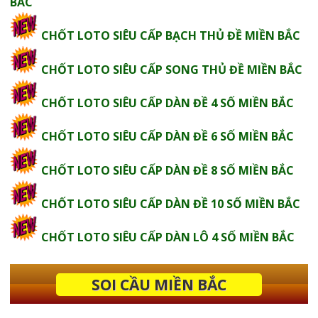
BẮC
CHỐT LOTO SIÊU CẤP BẠCH THỦ ĐỀ MIỀN BẮC
CHỐT LOTO SIÊU CẤP SONG THỦ ĐỀ MIỀN BẮC
CHỐT LOTO SIÊU CẤP DÀN ĐỀ 4 SỐ MIỀN BẮC
CHỐT LOTO SIÊU CẤP DÀN ĐỀ 6 SỐ MIỀN BẮC
CHỐT LOTO SIÊU CẤP DÀN ĐỀ 8 SỐ MIỀN BẮC
CHỐT LOTO SIÊU CẤP DÀN ĐỀ 10 SỐ MIỀN BẮC
CHỐT LOTO SIÊU CẤP DÀN LÔ 4 SỐ MIỀN BẮC
SOI CẦU MIỀN BẮC