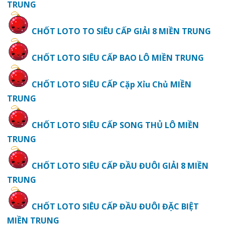
TRUNG
CHỐT LOTO TO SIÊU CẤP GIẢI 8 MIỀN TRUNG
CHỐT LOTO SIÊU CẤP BAO LÔ MIỀN TRUNG
CHỐT LOTO SIÊU CẤP Cặp Xỉu Chủ MIỀN
TRUNG
CHỐT LOTO SIÊU CẤP SONG THỦ LÔ MIỀN
TRUNG
CHỐT LOTO SIÊU CẤP ĐẦU ĐUÔI GIẢI 8 MIỀN
TRUNG
CHỐT LOTO SIÊU CẤP ĐẦU ĐUÔI ĐẶC BIỆT
MIỀN TRUNG