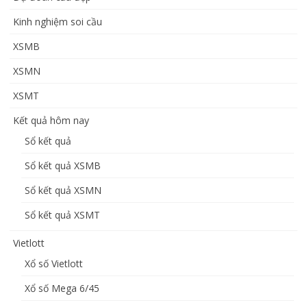
Kinh nghiệm soi cầu
XSMB
XSMN
XSMT
Kết quả hôm nay
Sổ kết quả
Sổ kết quả XSMB
Sổ kết quả XSMN
Sổ kết quả XSMT
Vietlott
Xổ số Vietlott
Xổ số Mega 6/45