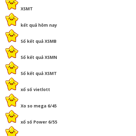
XSMT
kết quả hôm nay
Sổ kết quả XSMB
Sổ kết quả XSMN
Sổ kết quả XSMT
xổ số vietlott
Xo so mega 6/45
xổ số Power 6/55