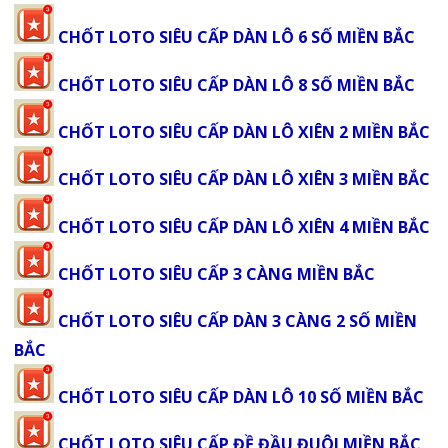
CHỐT LOTO SIÊU CẤP DÀN LÔ 6 SỐ MIỀN BẮC
CHỐT LOTO SIÊU CẤP DÀN LÔ 8 SỐ MIỀN BẮC
CHỐT LOTO SIÊU CẤP DÀN LÔ XIÊN 2 MIỀN BẮC
CHỐT LOTO SIÊU CẤP DÀN LÔ XIÊN 3 MIỀN BẮC
CHỐT LOTO SIÊU CẤP DÀN LÔ XIÊN 4 MIỀN BẮC
CHỐT LOTO SIÊU CẤP 3 CÀNG MIỀN BẮC
CHỐT LOTO SIÊU CẤP DÀN 3 CÀNG 2 SỐ MIỀN
BẮC
CHỐT LOTO SIÊU CẤP DÀN LÔ 10 SỐ MIỀN BẮC
CHỐT LOTO SIÊU CẤP ĐỀ ĐẦU ĐUÔI MIỀN BẮC