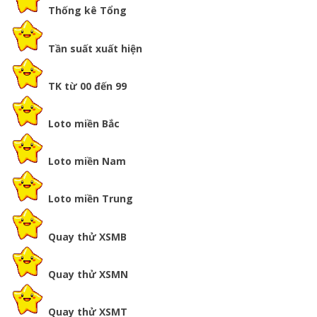
Thống kê Tổng
Tần suất xuất hiện
TK từ 00 đến 99
Loto miền Bắc
Loto miền Nam
Loto miền Trung
Quay thử XSMB
Quay thử XSMN
Quay thử XSMT