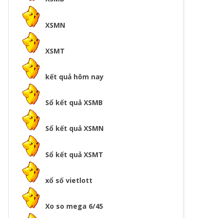
CHỐT XSMT UY TÍN SỚ ĐẦU
XSMN
ĐUÔI GIẢI ĐẶC BIỆT
CHỐT XSMT UY TÍN SONG THỦ
XSMT
LÔ
kết quả hôm nay
CHỐT XSMT UY TÍN XÍU CHỦ
Sổ kết quả XSMB
Sổ kết quả XSMN
Sổ kết quả XSMT
xổ số vietlott
Xo so mega 6/45