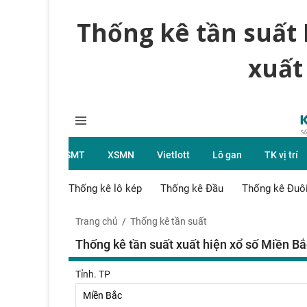
CHỐT XSMN UY TÍN SỚ ĐẦU
Thống kê tần suất 
THỐNG KÊ ĐUÔI
ĐUÔI GIẢI 8
THỐNG KÊ ĐẦU – ĐU
CHỐT XSMN UY TÍN SỚ ĐẦU
xuất
ĐUÔI GIẢI ĐẶC BIỆT
THỐNG KÊ TỔNG
CHỐT XSMN UY TÍN SONG THỦ
TẦN SUẤT XUẤT HIỆ
LÔ
TK TỪ 00 ĐẾN 99
CHỐT XSMN UY TÍN XÍU CHỦ