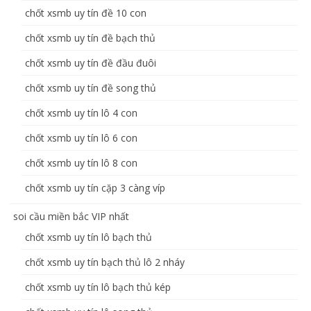
chốt xsmb uy tín đề 10 con
chốt xsmb uy tín đề bạch thủ
chốt xsmb uy tín đề đầu đuôi
chốt xsmb uy tín đề song thủ
chốt xsmb uy tín lô 4 con
chốt xsmb uy tín lô 6 con
chốt xsmb uy tín lô 8 con
chốt xsmb uy tín cặp 3 càng víp
soi cầu miền bắc VIP nhất
chốt xsmb uy tín lô bạch thủ
chốt xsmb uy tín bạch thủ lô 2 nháy
chốt xsmb uy tín lô bạch thủ kép