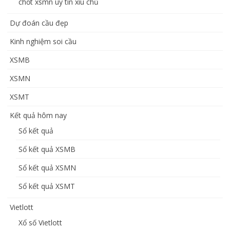
chốt xsmn uy tín xíu chủ
Dự đoán cầu đẹp
Kinh nghiệm soi cầu
XSMB
XSMN
XSMT
Kết quả hôm nay
Sổ kết quả
Sổ kết quả XSMB
Sổ kết quả XSMN
Sổ kết quả XSMT
Vietlott
Xổ số Vietlott