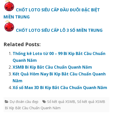
CHỐT LOTO SIÊU CẤP ĐẦU ĐUÔI ĐẶC BIỆT
MIỀN TRUNG
CHỐT LOTO SIÊU CẤP LÔ 3 SỐ MIỀN TRUNG
Related Posts:
Thống kê Loto từ 00 – 99 Bí Kíp Bắt Cầu Chuẩn
Quanh Năm
XSMB Bí Kíp Bắt Cầu Chuẩn Quanh Năm
Kết Quả Hôm Nay Bí Kíp Bắt Cầu Chuẩn Quanh
Năm
Xổ số Max 3D Bí Kíp Bắt Cầu Chuẩn Quanh Năm
Dự đoán cầu đẹp
Sổ kết quả XSMB
,
Sổ kết quả XSMB
Bí Kíp Bắt Cầu Chuẩn Quanh Năm