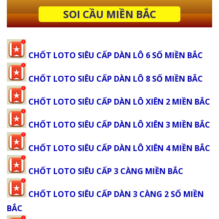
SOI CẦU MIỀN BẮC
CHỐT LOTO SIÊU CẤP DÀN LÔ 6 SỐ MIỀN BẮC
CHỐT LOTO SIÊU CẤP DÀN LÔ 8 SỐ MIỀN BẮC
CHỐT LOTO SIÊU CẤP DÀN LÔ XIÊN 2 MIỀN BẮC
CHỐT LOTO SIÊU CẤP DÀN LÔ XIÊN 3 MIỀN BẮC
CHỐT LOTO SIÊU CẤP DÀN LÔ XIÊN 4 MIỀN BẮC
CHỐT LOTO SIÊU CẤP 3 CÀNG MIỀN BẮC
CHỐT LOTO SIÊU CẤP DÀN 3 CÀNG 2 SỐ MIỀN
BẮC