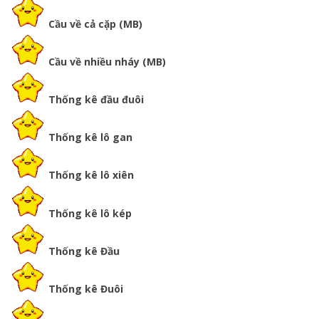
Cầu về cả cặp (MB)
Cầu về nhiều nháy (MB)
Thống kê đầu đuôi
Thống kê lô gan
Thống kê lô xiên
Thống kê lô kép
Thống kê Đầu
Thống kê Đuôi