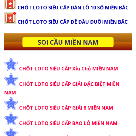
CHỐT LOTO SIÊU CẤP DÀN LÔ 10 SỐ MIỀN BẮC
CHỐT LOTO SIÊU CẤP ĐỀ ĐẦU ĐUÔI MIỀN BẮC
SOI CẦU MIỀN NAM
CHỐT LOTO SIÊU CẤP Xỉu Chủ MIỀN NAM
CHỐT LOTO SIÊU CẤP GIẢI ĐẶC BIỆT MIỀN
NAM
CHỐT LOTO SIÊU CẤP GIẢI 8 MIỀN NAM
CHỐT LOTO SIÊU CẤP BAO LÔ MIỀN NAM