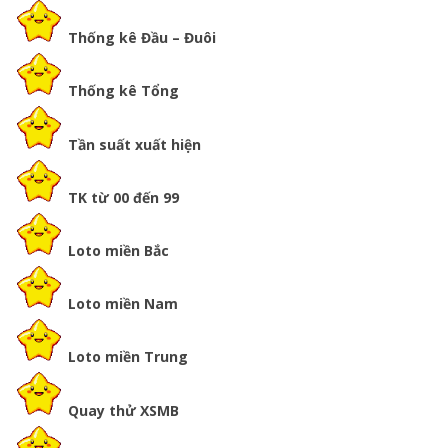
Thống kê Đầu – Đuôi
Thống kê Tổng
Tần suất xuất hiện
TK từ 00 đến 99
Loto miền Bắc
Loto miền Nam
Loto miền Trung
Quay thử XSMB