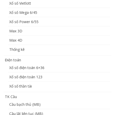
Xổ số Vietlott
Xổ số Mega 6/45
Xổ số Power 6/55
Max 3D
Max 4D
Thống kê
Điện toán
Xổ số điện toán 6×36
Xổ số điện toán 123
Xổ số thần tài
TK Cầu
Cầu bạch thủ (MB)
Cầu lật liên tục (MB)