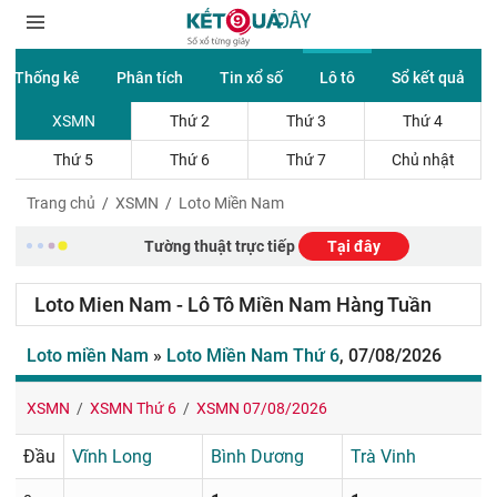
Cầu
Chuẩn
Quanh
Năm