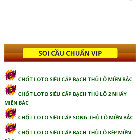
SOI CẦU CHUẨN VIP
CHỐT LOTO SIÊU CẤP BẠCH THỦ LÔ MIỀN BẮC
CHỐT LOTO SIÊU CẤP BẠCH THỦ LÔ 2 NHÁY
MIỀN BẮC
CHỐT LOTO SIÊU CẤP SONG THỦ LÔ MIỀN BẮC
CHỐT LOTO SIÊU CẤP BẠCH THỦ LÔ KÉP MIỀN