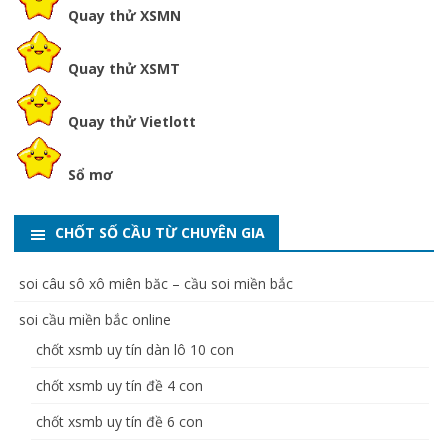
Quay thử XSMN
Quay thử XSMT
Quay thử Vietlott
Sổ mơ
CHỐT SỐ CẦU TỪ CHUYÊN GIA
soi câu sô xô miên băc – cầu soi miền bắc
soi cầu miền bắc online
chốt xsmb uy tín dàn lô 10 con
chốt xsmb uy tín đề 4 con
chốt xsmb uy tín đề 6 con