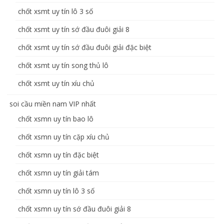
chốt xsmt uy tín lô 3 số
chốt xsmt uy tín sớ đầu đuôi giải 8
chốt xsmt uy tín sớ đầu đuôi giải đặc biệt
chốt xsmt uy tín song thủ lô
chốt xsmt uy tín xíu chủ
soi cầu miền nam VIP nhất
chốt xsmn uy tín bao lô
chốt xsmn uy tín cặp xíu chủ
chốt xsmn uy tín đặc biệt
chốt xsmn uy tín giải tám
chốt xsmn uy tín lô 3 số
chốt xsmn uy tín sớ đầu đuôi giải 8