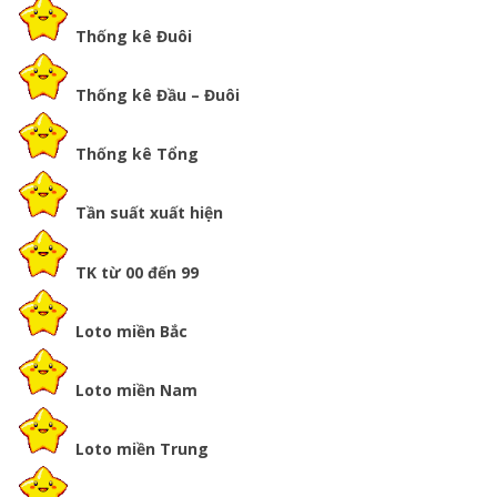
Thống kê Đuôi
Thống kê Đầu – Đuôi
Thống kê Tổng
Tần suất xuất hiện
TK từ 00 đến 99
Loto miền Bắc
Loto miền Nam
Loto miền Trung