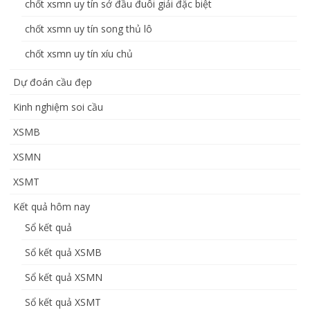
chốt xsmn uy tín sớ đầu đuôi giải đặc biệt
chốt xsmn uy tín song thủ lô
chốt xsmn uy tín xíu chủ
Dự đoán cầu đẹp
Kinh nghiệm soi cầu
XSMB
XSMN
XSMT
Kết quả hôm nay
Sổ kết quả
Sổ kết quả XSMB
Sổ kết quả XSMN
Sổ kết quả XSMT