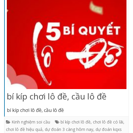
bí kíp chơi lô đề, cầu lô đề
bí kíp chơi lô đề, cầu lô đề
Kinh nghiệm soi cầu
bí kíp chơi lô đề
,
chơi lô đề có lãi
,
chơi lô đề hiệu quả
,
dự đoán 3 càng hôm nay
,
dự đoán kqxs