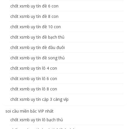
chốt xsmb uy tín đề 6 con
chốt xsmb uy tín đề 8 con
chốt xsmb uy tín đề 10 con
chốt xsmb uy tín đề bạch thủ
chốt xsmb uy tín đề đầu đuôi
chốt xsmb uy tín đề song thủ
chốt xsmb uy tín lô 4 con
chốt xsmb uy tín lô 6 con
chốt xsmb uy tín lô 8 con
chốt xsmb uy tín cặp 3 càng víp
soi cầu miền bắc VIP nhất
chốt xsmb uy tín lô bạch thủ