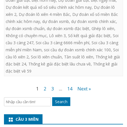
đoán giải đặc biệt hôm nay
,
Dự đoán giải đặc biệt ngày mai
,
Dự đoán kết quả xổ số siêu chính xác hôm nay
,
Dự đoán lô
xiên 2
,
Dự đoán lô xiên 4 miền Bắc
,
Dự đoán xổ số miền Bắc
chính xác hôm nay
,
dự đoán xsmb
,
dự đoán xsmb chính xác
,
dự đoán xsmb chuẩn
,
dự đoán xsmb đặc biệt
,
Ghép lô xiên
,
Không có chuyên mục
,
Lô xiên 3
,
Số kết quả giải đặc biệt
,
Soi
cầu 3 càng 247
,
Soi cầu 3 càng 6666 miễn phí
,
Soi cầu 3 càng
miễn phí miền Nam
,
soi cầu dự đoán xsmb chính xác 100
,
Soi
cầu lô xiên 2
,
Soi lô xiên chuẩn
,
Tần suất lô xiên
,
Thống kê giải
đặc biệt 24
,
Thống kê giải đặc biệt lâu chưa về
,
Thống kê giải
đặc biệt về 59
Điều
1
2
3
…
14
Next »
hướng
Search
bài
viết
CẦU 3 MIỀN