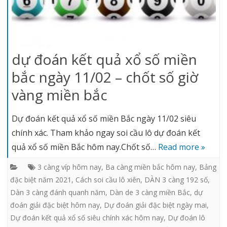
dự đoán kết quả xổ số miền
bắc ngày 11/02 – chốt số giờ
vàng miền bắc
Dự đoán kết quả xổ số miền Bắc ngày 11/02 siêu
chính xác. Tham khảo ngay soi cầu lô dự đoán kết
quả xổ số miền Bắc hôm nay.Chốt số…
Read more »
3 càng víp hôm nay
,
Ba càng miền bắc hôm nay
,
Bảng
đặc biệt năm 2021
,
Cách soi cầu lô xiên
,
DÀN 3 càng 192 số
,
Dàn 3 càng đánh quanh năm
,
Dàn de 3 càng miền Bắc
,
dự
đoán giải đặc biệt hôm nay
,
Dự đoán giải đặc biệt ngày mai
,
Dự đoán kết quả xổ số siêu chính xác hôm nay
,
Dự đoán lô