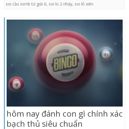
soi cầu xsmb từ giải 6
,
soi lo 2 nháy
,
soi lô xiên
hôm nay đánh con gì chính xác
bạch thủ siêu chuẩn