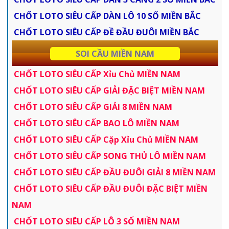
CHỐT LOTO SIÊU CẤP DÀN LÔ 10 SỐ MIỀN BẮC
CHỐT LOTO SIÊU CẤP ĐỀ ĐẦU ĐUÔI MIỀN BẮC
SOI CẦU MIỀN NAM
CHỐT LOTO SIÊU CẤP Xỉu Chủ MIỀN NAM
CHỐT LOTO SIÊU CẤP GIẢI ĐẶC BIỆT MIỀN NAM
CHỐT LOTO SIÊU CẤP GIẢI 8 MIỀN NAM
CHỐT LOTO SIÊU CẤP BAO LÔ MIỀN NAM
CHỐT LOTO SIÊU CẤP Cặp Xỉu Chủ MIỀN NAM
CHỐT LOTO SIÊU CẤP SONG THỦ LÔ MIỀN NAM
CHỐT LOTO SIÊU CẤP ĐẦU ĐUÔI GIẢI 8 MIỀN NAM
CHỐT LOTO SIÊU CẤP ĐẦU ĐUÔI ĐẶC BIỆT MIỀN
NAM
CHỐT LOTO SIÊU CẤP LÔ 3 SỐ MIỀN NAM