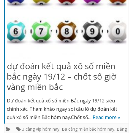
dự đoán kết quả xổ số miền
bắc ngày 19/12 – chốt số giờ
vàng miền bắc
Dự đoán kết quả xổ số miền Bắc ngày 19/12 siêu
chính xác. Tham khảo ngay soi cầu lô dự đoán kết
quả xổ số miền Bắc hôm nay.Chốt số…
Read more »
3 càng víp hôm nay
,
Ba càng miền bắc hôm nay
,
Bảng