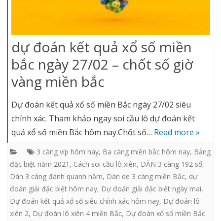
dự đoán kết quả xổ số miền
bắc ngày 27/02 – chốt số giờ
vàng miền bắc
Dự đoán kết quả xổ số miền Bắc ngày 27/02 siêu
chính xác. Tham khảo ngay soi cầu lô dự đoán kết
quả xổ số miền Bắc hôm nay.Chốt số…
Read more »
3 càng víp hôm nay
,
Ba càng miền bắc hôm nay
,
Bảng
đặc biệt năm 2021
,
Cách soi cầu lô xiên
,
DÀN 3 càng 192 số
,
Dàn 3 càng đánh quanh năm
,
Dàn de 3 càng miền Bắc
,
dự
đoán giải đặc biệt hôm nay
,
Dự đoán giải đặc biệt ngày mai
,
Dự đoán kết quả xổ số siêu chính xác hôm nay
,
Dự đoán lô
xiên 2
,
Dự đoán lô xiên 4 miền Bắc
,
Dự đoán xổ số miền Bắc