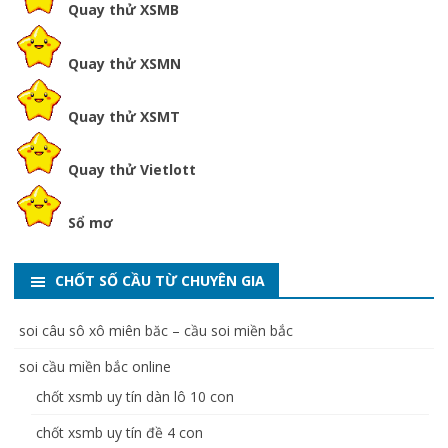
Quay thử XSMB
Quay thử XSMN
Quay thử XSMT
Quay thử Vietlott
Sổ mơ
CHỐT SỐ CẦU TỪ CHUYÊN GIA
soi câu sô xô miên băc – cầu soi miền bắc
soi cầu miền bắc online
chốt xsmb uy tín dàn lô 10 con
chốt xsmb uy tín đề 4 con