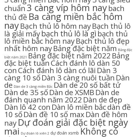
3 càng víp hôm nay
chuẩn
bach
Ba càng miền bắc hôm
thủ đề
nay
Bạch thủ lô hôm nay
Bạch thủ lô
là giải mấy
bạch thủ lô là gì
bạch thủ
lô miền bắc hôm nay
Bạch thủ lô đẹp
nhất hôm nay
Bảng đặc biệt năm
Bảng đặc
Bảng đặc biệt năm 2022
Bảng
biệt năm 2021
đặc biệt tuần
Cách đánh lô dàn 50
con
Cách đánh lô dàn có lãi
Dàn 3
càng 10 số
Dàn 3 càng nuôi tuần
Dàn
de
Dàn de 20 số bất tử
Dàn de 3 càng miền Bắc
Dàn de 35 số
Dàn de XSMB
Dàn de
đánh quanh năm 2022
Dàn de đẹp
Dàn lô 42 con
Dàn lô miền bắc
dàn đề
10 số
Dàn đề 10 số max
Dàn đề hôm
Dự đoán giải đặc biệt ngày
nay
mai
Không có
dự đoán xsmb
Dự đoán lô xiên 2