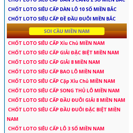
CHỐT LOTO SIÊU CẤP DÀN LÔ 10 SỐ MIỀN BẮC
CHỐT LOTO SIÊU CẤP ĐỀ ĐẦU ĐUÔI MIỀN BẮC
SOI CẦU MIỀN NAM
CHỐT LOTO SIÊU CẤP Xỉu Chủ MIỀN NAM
CHỐT LOTO SIÊU CẤP GIẢI ĐẶC BIỆT MIỀN NAM
CHỐT LOTO SIÊU CẤP GIẢI 8 MIỀN NAM
CHỐT LOTO SIÊU CẤP BAO LÔ MIỀN NAM
CHỐT LOTO SIÊU CẤP Cặp Xỉu Chủ MIỀN NAM
CHỐT LOTO SIÊU CẤP SONG THỦ LÔ MIỀN NAM
CHỐT LOTO SIÊU CẤP ĐẦU ĐUÔI GIẢI 8 MIỀN NAM
CHỐT LOTO SIÊU CẤP ĐẦU ĐUÔI ĐẶC BIỆT MIỀN
NAM
CHỐT LOTO SIÊU CẤP LÔ 3 SỐ MIỀN NAM