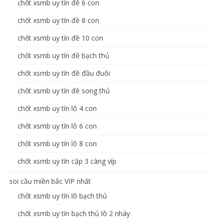
chốt xsmb uy tín đề 6 con
chốt xsmb uy tín đề 8 con
chốt xsmb uy tín đề 10 con
chốt xsmb uy tín đề bạch thủ
chốt xsmb uy tín đề đầu đuôi
chốt xsmb uy tín đề song thủ
chốt xsmb uy tín lô 4 con
chốt xsmb uy tín lô 6 con
chốt xsmb uy tín lô 8 con
chốt xsmb uy tín cặp 3 càng víp
soi cầu miền bắc VIP nhất
chốt xsmb uy tín lô bạch thủ
chốt xsmb uy tín bạch thủ lô 2 nháy